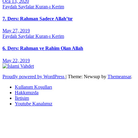
Oca 13, 2020
Faydalı Sayfalar
Kuran-ı Kerim
7. Ders: Rahman Sadece Allah’tır
May 27, 2019
Faydalı Sayfalar
Kuran-ı Kerim
6. Ders: Rahman ve Rahim Olan Allah
May 22, 2019
Proudly powered by WordPress
|
Theme: Newsup by
Themeansar
.
Kullanım Koşulları
Hakkımızda
İletişim
Youtube Kanalımız