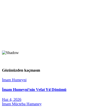
Gözünüzden kaçmasın
İmam Humeyni
İmam Humeyni’nin Vefat Yıl Dönümü
Haz 4, 2026
İmam Mücteba Hamaney