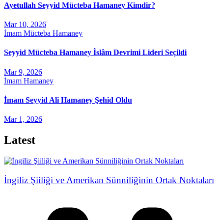
Ayetullah Seyyid Mücteba Hamaney Kimdir?
Mar 10, 2026
İmam Mücteba Hamaney
Seyyid Mücteba Hamaney İslâm Devrimi Lideri Seçildi
Mar 9, 2026
İmam Hamaney
İmam Seyyid Ali Hamaney Şehid Oldu
Mar 1, 2026
Latest
İngiliz Şiiliği ve Amerikan Sünniliğinin Ortak Noktaları