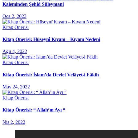
Kaleminden Şehid Süleymani
Oca 2, 2023
Kitap Önerisi
Kitap Önerisi: Hüseynî Kıyam – Kıyam Nedeni
Ağu 4, 2022
Kitap Önerisi
Kitap Önerisi: İslam’da Devlet Velâyet-i Fâkih
May 24, 2022
Kitap Önerisi
Kitap Önerisi: “ Allah’ın Ayı “
Nis 2, 2022