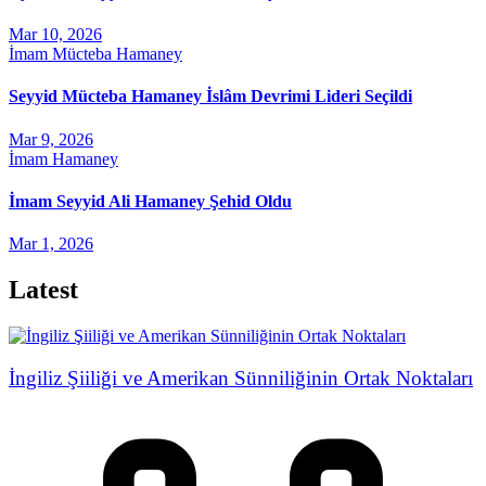
Mar 10, 2026
İmam Mücteba Hamaney
Seyyid Mücteba Hamaney İslâm Devrimi Lideri Seçildi
Mar 9, 2026
İmam Hamaney
İmam Seyyid Ali Hamaney Şehid Oldu
Mar 1, 2026
Latest
İngiliz Şiiliği ve Amerikan Sünniliğinin Ortak Noktaları