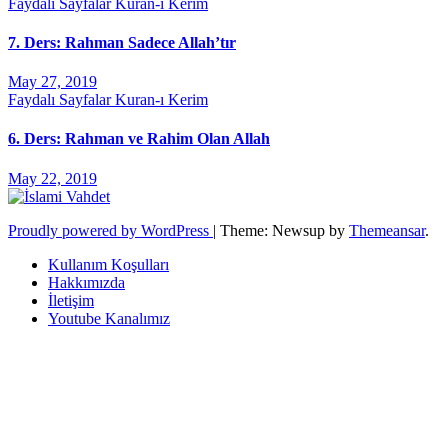
Faydalı Sayfalar
Kuran-ı Kerim
7. Ders: Rahman Sadece Allah’tır
May 27, 2019
Faydalı Sayfalar
Kuran-ı Kerim
6. Ders: Rahman ve Rahim Olan Allah
May 22, 2019
Proudly powered by WordPress
|
Theme: Newsup by
Themeansar
.
Kullanım Koşulları
Hakkımızda
İletişim
Youtube Kanalımız