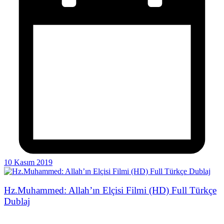
10 Kasım 2019
Hz.Muhammed: Allah’ın Elçisi Filmi (HD) Full Türkçe
Dublaj