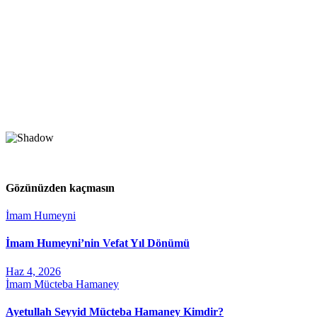
Gözünüzden kaçmasın
İmam Humeyni
İmam Humeyni’nin Vefat Yıl Dönümü
Haz 4, 2026
İmam Mücteba Hamaney
Ayetullah Seyyid Mücteba Hamaney Kimdir?