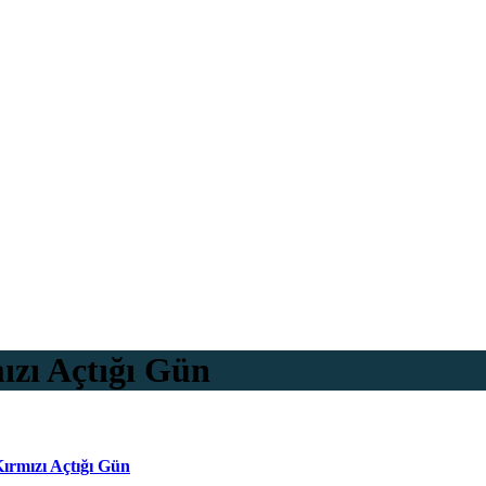
ızı Açtığı Gün
ırmızı Açtığı Gün