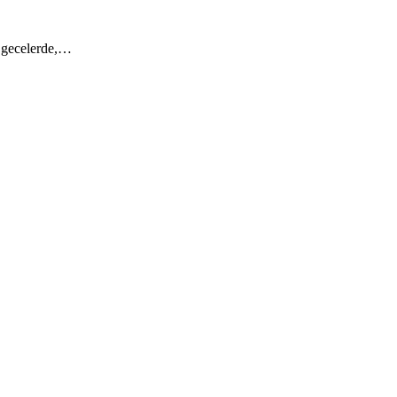
n gecelerde,…