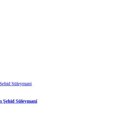
n Şehid Süleymani