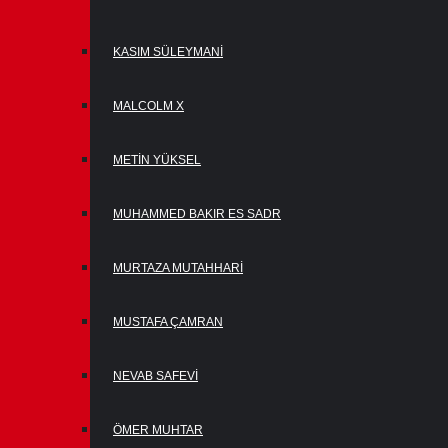
KASIM SÜLEYMANI
MALCOLM X
METIN YÜKSEL
MUHAMMED BAKIR ES SADR
MURTAZA MUTAHHARI
MUSTAFA ÇAMRAN
NEVAB SAFEVI
ÖMER MUHTAR