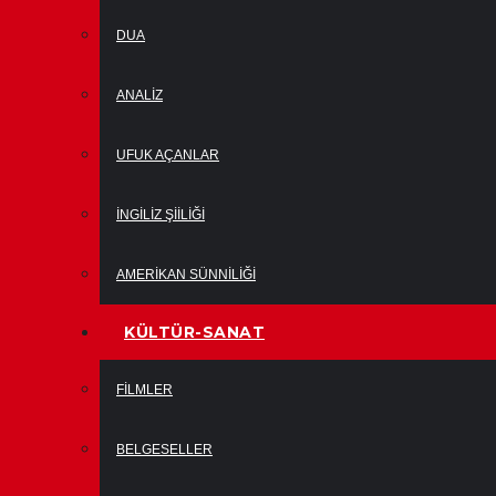
DUA
ANALIZ
UFUK AÇANLAR
İNGILIZ ŞIILIĞI
AMERIKAN SÜNNILIĞI
KÜLTÜR-SANAT
FILMLER
BELGESELLER