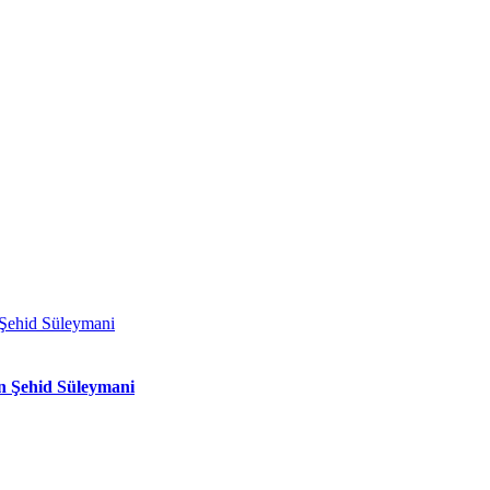
n Şehid Süleymani