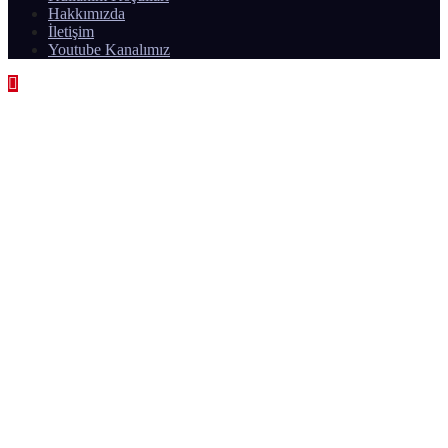
Hakkımızda
İletişim
Youtube Kanalımız