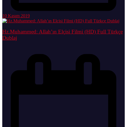
10 Kasım 2019
Hz.Muhammed: Allah’ın Elçisi Filmi (HD) Full Türkçe
Dublaj