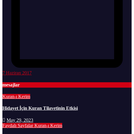
7 Haziran 2017
mesajlar
Kuran-ı Kerim
Hidayet İçin Kuran Tilavetinin Etkisi
May 29, 2023
Faydalı Sayfalar
Kuran-ı Kerim