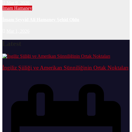
Mar 9, 2026
İmam Hamaney
İmam Seyyid Ali Hamaney Şehid Oldu
Mar 1, 2026
Latest
İngiliz Şiiliği ve Amerikan Sünniliğinin Ortak Noktaları