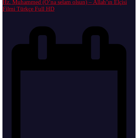
Hz. Muhammed (O’na selam olsun) – Allah’ın Elçisi
Filmi Türkçe Full HD