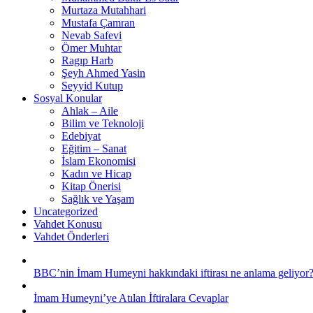
Murtaza Mutahhari
Mustafa Çamran
Nevab Safevi
Ömer Muhtar
Ragıp Harb
Şeyh Ahmed Yasin
Seyyid Kutup
Sosyal Konular
Ahlak – Aile
Bilim ve Teknoloji
Edebiyat
Eğitim – Sanat
İslam Ekonomisi
Kadın ve Hicap
Kitap Önerisi
Sağlık ve Yaşam
Uncategorized
Vahdet Konusu
Vahdet Önderleri
BBC’nin İmam Humeyni hakkındaki iftirası ne anlama geliyor
İmam Humeyni’ye Atılan İftiralara Cevaplar