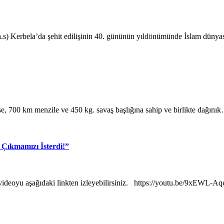
.s) Kerbela’da şehit edilişinin 40. gününün yıldönümünde İslam dünya
 ise, 700 km menzile ve 450 kg. savaş başlığına sahip ve birlikte dağını
 Çıkmamızı İsterdi!”
ş videoyu aşağıdaki linkten izleyebilirsiniz. https://youtu.be/9xEWL