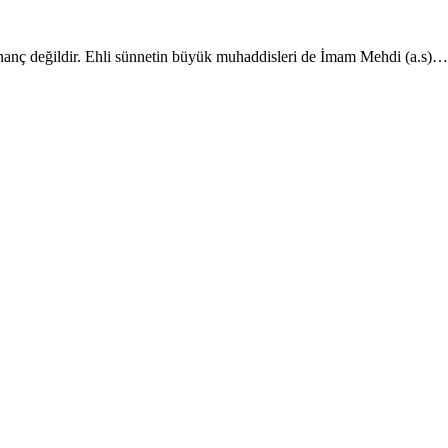
nanç değildir. Ehli sünnetin büyük muhaddisleri de İmam Mehdi (a.s)…