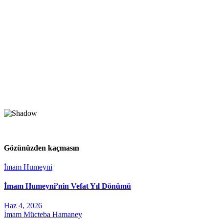
Gözünüzden kaçmasın
İmam Humeyni
İmam Humeyni’nin Vefat Yıl Dönümü
Haz 4, 2026
İmam Mücteba Hamaney