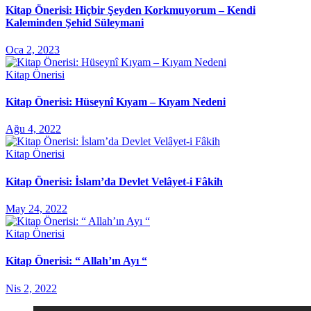
Kitap Önerisi: Hiçbir Şeyden Korkmuyorum – Kendi
Kaleminden Şehid Süleymani
Oca 2, 2023
Kitap Önerisi
Kitap Önerisi: Hüseynî Kıyam – Kıyam Nedeni
Ağu 4, 2022
Kitap Önerisi
Kitap Önerisi: İslam’da Devlet Velâyet-i Fâkih
May 24, 2022
Kitap Önerisi
Kitap Önerisi: “ Allah’ın Ayı “
Nis 2, 2022