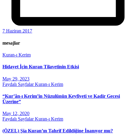
7 Haziran 2017
mesajlar
Kuran-ı Kerim
Hidayet İçin Kuran Tilavetinin Etkisi
May 29, 2023
Faydalı Sayfalar
Kuran-ı Kerim
“Kur’ân-ı Kerim’in Nüzulünün Keyfiyeti ve Kadir Gecesi
Üzerine”
May 12, 2020
Faydalı Sayfalar
Kuran-ı Kerim
(ÖZEL) Şia Kuran’ın Tahrif Edildiğine İnanıyor mu?