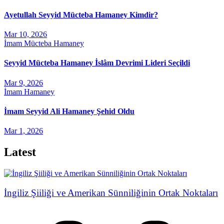
Ayetullah Seyyid Mücteba Hamaney Kimdir?
Mar 10, 2026
İmam Mücteba Hamaney
Seyyid Mücteba Hamaney İslâm Devrimi Lideri Seçildi
Mar 9, 2026
İmam Hamaney
İmam Seyyid Ali Hamaney Şehid Oldu
Mar 1, 2026
Latest
İngiliz Şiiliği ve Amerikan Sünniliğinin Ortak Noktaları