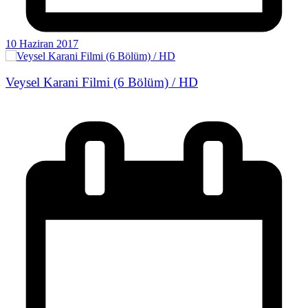
10 Haziran 2017
Veysel Karani Filmi (6 Bölüm) / HD