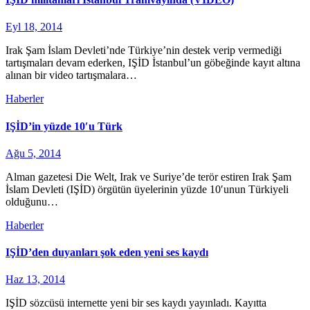
Eyl 18, 2014
Irak Şam İslam Devleti’nde Türkiye’nin destek verip vermediği
tartışmaları devam ederken, IŞİD İstanbul’un göbeğinde kayıt altına
alınan bir video tartışmalara…
Haberler
IŞİD’in yüzde 10′u Türk
Ağu 5, 2014
Alman gazetesi Die Welt, Irak ve Suriye’de terör estiren Irak Şam
İslam Devleti (IŞİD) örgütün üyelerinin yüzde 10′unun Türkiyeli
olduğunu…
Haberler
IŞİD’den duyanları şok eden yeni ses kaydı
Haz 13, 2014
IŞİD sözcüsü internette yeni bir ses kaydı yayınladı. Kayıtta