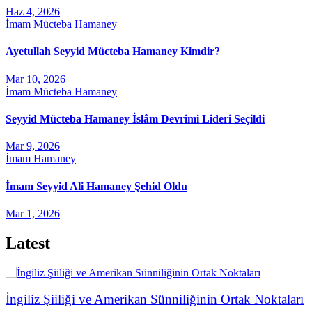
Haz 4, 2026
İmam Mücteba Hamaney
Ayetullah Seyyid Mücteba Hamaney Kimdir?
Mar 10, 2026
İmam Mücteba Hamaney
Seyyid Mücteba Hamaney İslâm Devrimi Lideri Seçildi
Mar 9, 2026
İmam Hamaney
İmam Seyyid Ali Hamaney Şehid Oldu
Mar 1, 2026
Latest
İngiliz Şiiliği ve Amerikan Sünniliğinin Ortak Noktaları