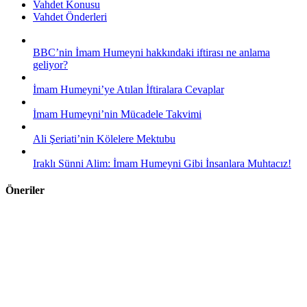
Vahdet Konusu
Vahdet Önderleri
BBC’nin İmam Humeyni hakkındaki iftirası ne anlama
geliyor?
İmam Humeyni’ye Atılan İftiralara Cevaplar
İmam Humeyni’nin Mücadele Takvimi
Ali Şeriati’nin Kölelere Mektubu
Iraklı Sünni Alim: İmam Humeyni Gibi İnsanlara Muhtacız!
Öneriler