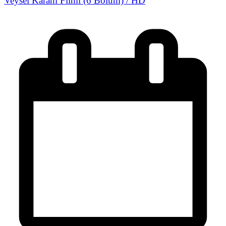
Veysel Karani Filmi (6 Bölüm) / HD