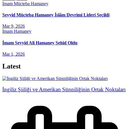
İmam Mücteba Hamaney
Seyyid Mücteba Hamaney İslâm Devrimi Lideri Seçildi
Mar 9, 2026
İmam Hamaney
İmam Seyyid Ali Hamaney Şehid Oldu
Mar 1, 2026
Latest
İngiliz Şiiliği ve Amerikan Sünniliğinin Ortak Noktaları