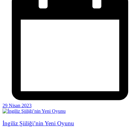
29 Nisan 2023
İngiliz Şiiliği’nin Yeni Oyunu