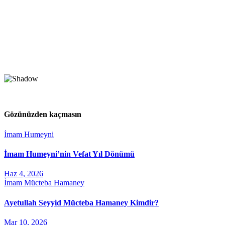
Gözünüzden kaçmasın
İmam Humeyni
İmam Humeyni’nin Vefat Yıl Dönümü
Haz 4, 2026
İmam Mücteba Hamaney
Ayetullah Seyyid Mücteba Hamaney Kimdir?
Mar 10, 2026