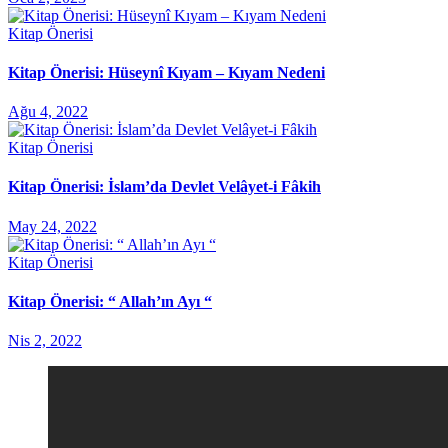
Kitap Önerisi
Kitap Önerisi: Hüseynî Kıyam – Kıyam Nedeni
Ağu 4, 2022
Kitap Önerisi
Kitap Önerisi: İslam’da Devlet Velâyet-i Fâkih
May 24, 2022
Kitap Önerisi
Kitap Önerisi: “ Allah’ın Ayı “
Nis 2, 2022