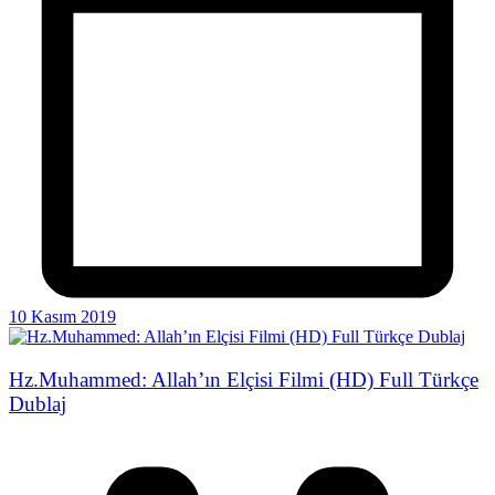
10 Kasım 2019
Hz.Muhammed: Allah’ın Elçisi Filmi (HD) Full Türkçe
Dublaj