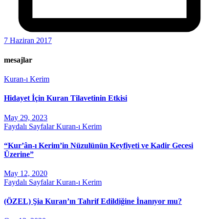
7 Haziran 2017
mesajlar
Kuran-ı Kerim
Hidayet İçin Kuran Tilavetinin Etkisi
May 29, 2023
Faydalı Sayfalar
Kuran-ı Kerim
“Kur’ân-ı Kerim’in Nüzulünün Keyfiyeti ve Kadir Gecesi
Üzerine”
May 12, 2020
Faydalı Sayfalar
Kuran-ı Kerim
(ÖZEL) Şia Kuran’ın Tahrif Edildiğine İnanıyor mu?