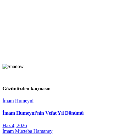
Gözünüzden kaçmasın
İmam Humeyni
İmam Humeyni’nin Vefat Yıl Dönümü
Haz 4, 2026
İmam Mücteba Hamaney