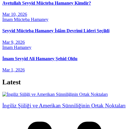
Ayetullah Seyyid Mücteba Hamaney Kimdir?
Mar 10, 2026
İmam Mücteba Hamaney
Seyyid Mücteba Hamaney İslâm Devrimi Lideri Seçildi
Mar 9, 2026
İmam Hamaney
İmam Seyyid Ali Hamaney Şehid Oldu
Mar 1, 2026
Latest
İngiliz Şiiliği ve Amerikan Sünniliğinin Ortak Noktaları