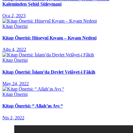
Kaleminden Şehid Süleymani
Oca 2, 2023
Kitap Önerisi
Kitap Önerisi: Hüseynî Kıyam – Kıyam Nedeni
Ağu 4, 2022
Kitap Önerisi
Kitap Önerisi: İslam’da Devlet Velâyet-i Fâkih
May 24, 2022
Kitap Önerisi
Kitap Önerisi: “ Allah’ın Ayı “
Nis 2, 2022