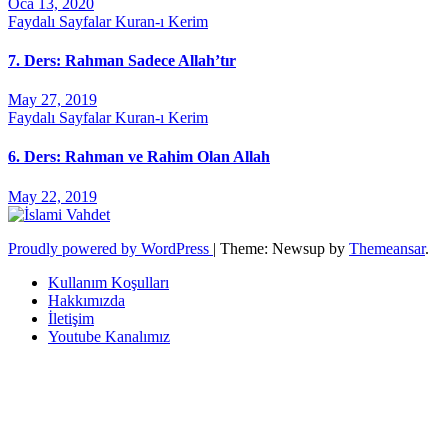
Oca 13, 2020
Faydalı Sayfalar
Kuran-ı Kerim
7. Ders: Rahman Sadece Allah’tır
May 27, 2019
Faydalı Sayfalar
Kuran-ı Kerim
6. Ders: Rahman ve Rahim Olan Allah
May 22, 2019
Proudly powered by WordPress
|
Theme: Newsup by
Themeansar
.
Kullanım Koşulları
Hakkımızda
İletişim
Youtube Kanalımız