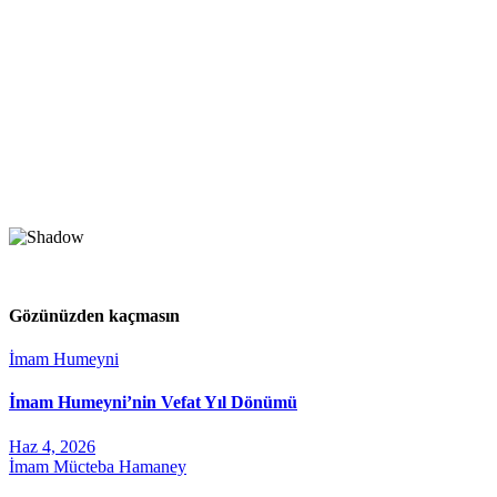
Gözünüzden kaçmasın
İmam Humeyni
İmam Humeyni’nin Vefat Yıl Dönümü
Haz 4, 2026
İmam Mücteba Hamaney