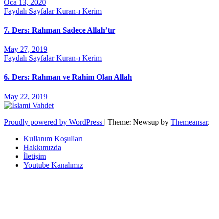
Oca 13, 2020
Faydalı Sayfalar
Kuran-ı Kerim
7. Ders: Rahman Sadece Allah’tır
May 27, 2019
Faydalı Sayfalar
Kuran-ı Kerim
6. Ders: Rahman ve Rahim Olan Allah
May 22, 2019
Proudly powered by WordPress
|
Theme: Newsup by
Themeansar
.
Kullanım Koşulları
Hakkımızda
İletişim
Youtube Kanalımız