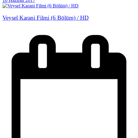
10 Haziran 2017
Veysel Karani Filmi (6 Bölüm) / HD