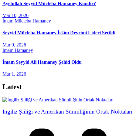
Ayetullah Seyyid Mücteba Hamaney Kimdir?
Mar 10, 2026
İmam Mücteba Hamaney
Seyyid Mücteba Hamaney İslâm Devrimi Lideri Seçildi
Mar 9, 2026
İmam Hamaney
İmam Seyyid Ali Hamaney Şehid Oldu
Mar 1, 2026
Latest
İngiliz Şiiliği ve Amerikan Sünniliğinin Ortak Noktaları