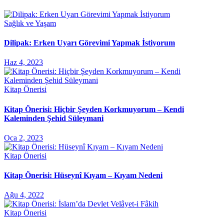
Sağlık ve Yaşam
Dilipak: Erken Uyarı Görevimi Yapmak İstiyorum
Haz 4, 2023
Kitap Önerisi
Kitap Önerisi: Hiçbir Şeyden Korkmuyorum – Kendi
Kaleminden Şehid Süleymani
Oca 2, 2023
Kitap Önerisi
Kitap Önerisi: Hüseynî Kıyam – Kıyam Nedeni
Ağu 4, 2022
Kitap Önerisi