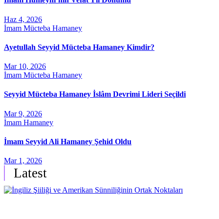
Haz 4, 2026
İmam Mücteba Hamaney
Ayetullah Seyyid Mücteba Hamaney Kimdir?
Mar 10, 2026
İmam Mücteba Hamaney
Seyyid Mücteba Hamaney İslâm Devrimi Lideri Seçildi
Mar 9, 2026
İmam Hamaney
İmam Seyyid Ali Hamaney Şehid Oldu
Mar 1, 2026
Latest