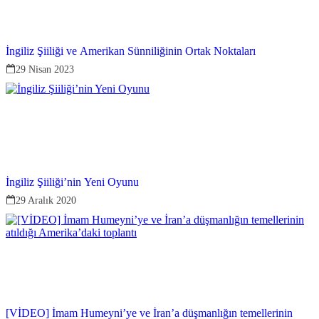
İngiliz Şiiliği ve Amerikan Sünniliğinin Ortak Noktaları
29 Nisan 2023
İngiliz Şiiliği’nin Yeni Oyunu
29 Aralık 2020
[VİDEO] İmam Humeyni’ye ve İran’a düşmanlığın temellerinin