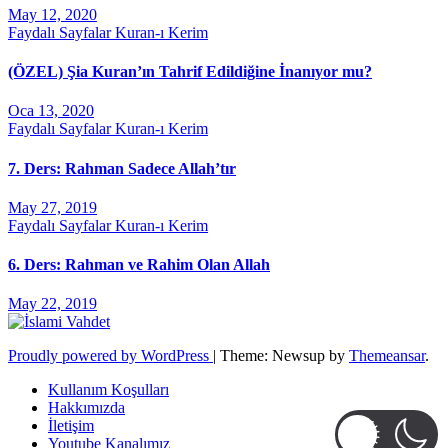
May 12, 2020
Faydalı Sayfalar
Kuran-ı Kerim
(ÖZEL) Şia Kuran’ın Tahrif Edildiğine İnanıyor mu?
Oca 13, 2020
Faydalı Sayfalar
Kuran-ı Kerim
7. Ders: Rahman Sadece Allah’tır
May 27, 2019
Faydalı Sayfalar
Kuran-ı Kerim
6. Ders: Rahman ve Rahim Olan Allah
May 22, 2019
Proudly powered by WordPress
|
Theme: Newsup by
Themeansar
.
Kullanım Koşulları
Hakkımızda
İletişim
Youtube Kanalımız