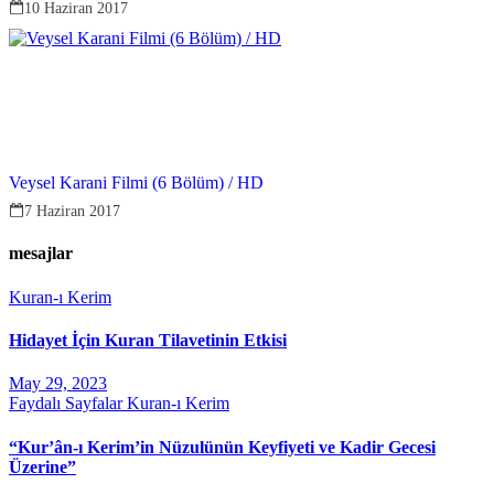
10 Haziran 2017
Veysel Karani Filmi (6 Bölüm) / HD
7 Haziran 2017
mesajlar
Kuran-ı Kerim
Hidayet İçin Kuran Tilavetinin Etkisi
May 29, 2023
Faydalı Sayfalar
Kuran-ı Kerim
“Kur’ân-ı Kerim’in Nüzulünün Keyfiyeti ve Kadir Gecesi
Üzerine”