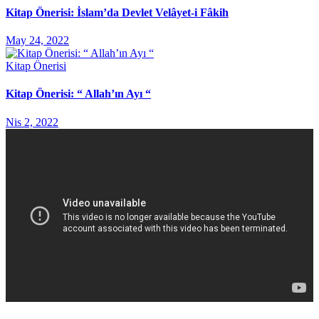
Kitap Önerisi: İslam’da Devlet Velâyet-i Fâkih
May 24, 2022
Kitap Önerisi
Kitap Önerisi: “ Allah’ın Ayı “
Nis 2, 2022