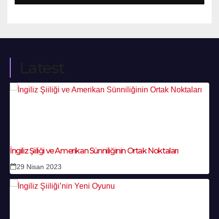
Latest
İngiliz Şiiliği ve Amerikan Sünniliğinin Ortak Noktaları
29 Nisan 2023