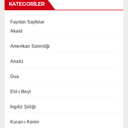
KATEGORILER
Faydalı Sayfalar
Akaid
Amerikan Sünniliği
Analiz
Dua
Ehl-i Beyt
İngiliz Şiiliği
Kuran-ı Kerim