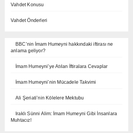
Vahdet Konusu
Vahdet Önderleri
BBC’nin İmam Humeyni hakkındaki iftirası ne
anlama geliyor?
İmam Humeyni’ye Atılan İftiralara Cevaplar
İmam Humeyni’nin Mücadele Takvimi
Ali Şeriati’nin Kölelere Mektubu
Iraklı Sünni Alim: İmam Humeyni Gibi İnsanlara
Muhtacız!