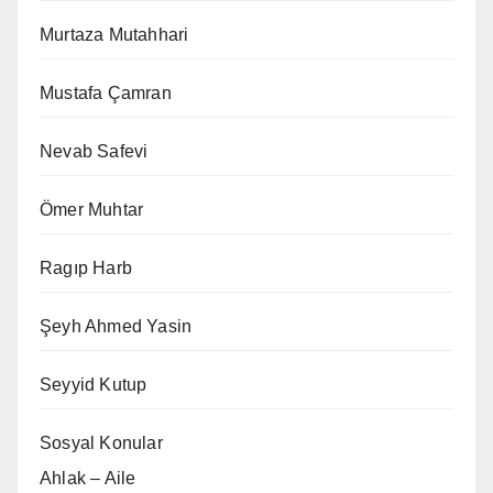
Murtaza Mutahhari
Mustafa Çamran
Nevab Safevi
Ömer Muhtar
Ragıp Harb
Şeyh Ahmed Yasin
Seyyid Kutup
Sosyal Konular
Ahlak – Aile