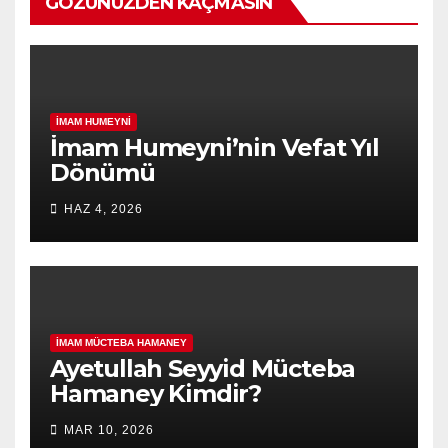
GÖZÜNÜZDEN KAÇMASIN
İMAM HUMEYNI
İmam Humeyni’nin Vefat Yıl
Dönümü
HAZ 4, 2026
İMAM MÜCTEBA HAMANEY
Ayetullah Seyyid Mücteba
Hamaney Kimdir?
MAR 10, 2026