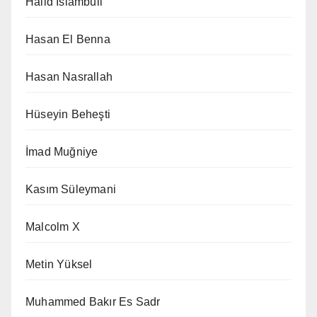
Halid İslambuli
Hasan El Benna
Hasan Nasrallah
Hüseyin Beheşti
İmad Muğniye
Kasım Süleymani
Malcolm X
Metin Yüksel
Muhammed Bakır Es Sadr