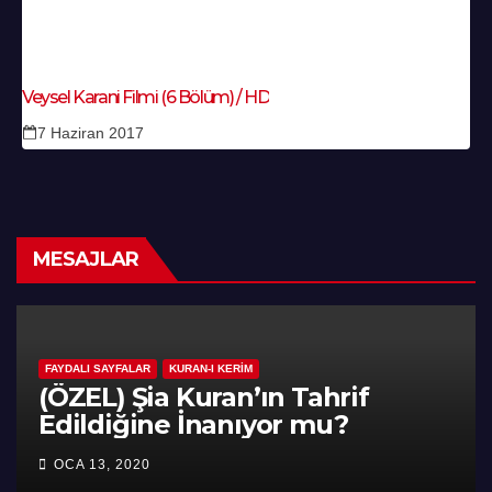
Veysel Karani Filmi (6 Bölüm) / HD
7 Haziran 2017
MESAJLAR
FAYDALI SAYFALAR
KURAN-I KERIM
(ÖZEL) Şia Kuran’ın Tahrif
Edildiğine İnanıyor mu?
OCA 13, 2020