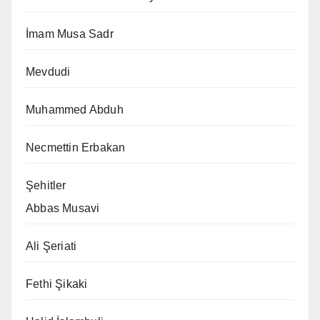
İmam Musa Sadr
Mevdudi
Muhammed Abduh
Necmettin Erbakan
Şehitler
Abbas Musavi
Ali Şeriati
Fethi Şikaki