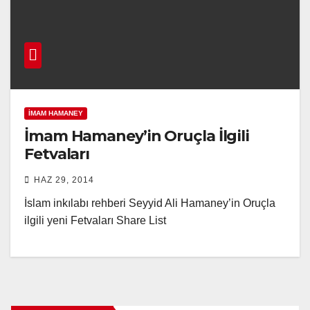
İMAM HAMANEY
İmam Hamaney’in Oruçla İlgili
Fetvaları
HAZ 29, 2014
İslam inkılabı rehberi Seyyid Ali Hamaney’in Oruçla
ilgili yeni Fetvaları Share List