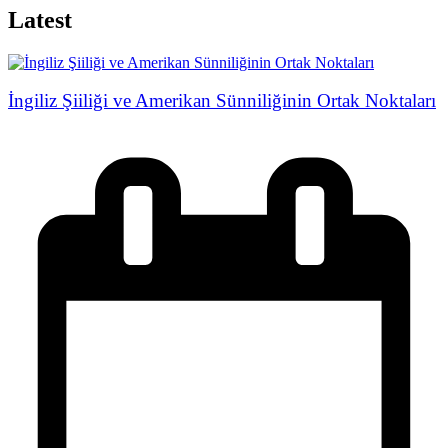
Latest
İngiliz Şiiliği ve Amerikan Sünniliğinin Ortak Noktaları