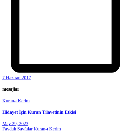
7 Haziran 2017
mesajlar
Kuran-ı Kerim
Hidayet İçin Kuran Tilavetinin Etkisi
May 29, 2023
Faydalı Sayfalar
Kuran-ı Kerim