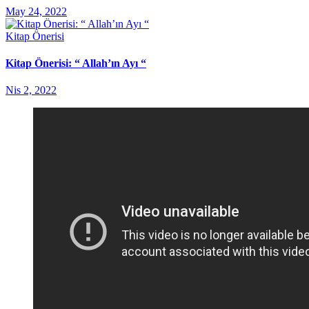
May 24, 2022
Kitap Önerisi
Kitap Önerisi: “ Allah’ın Ayı “
Nis 2, 2022