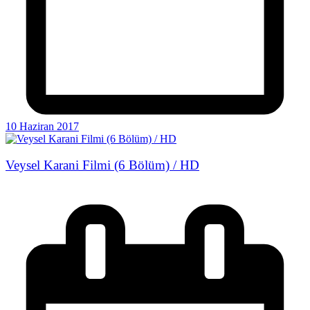
10 Haziran 2017
Veysel Karani Filmi (6 Bölüm) / HD