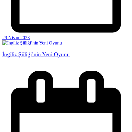
29 Nisan 2023
İngiliz Şiiliği’nin Yeni Oyunu