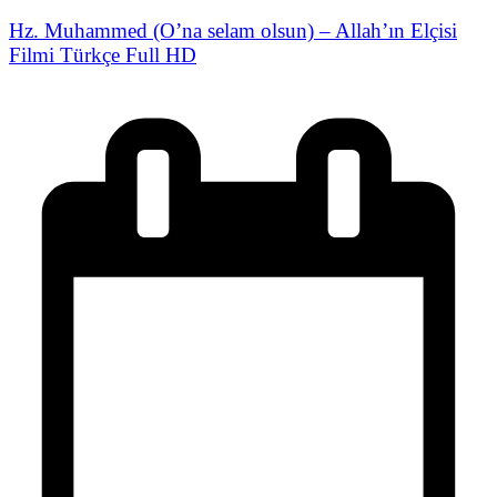
Hz. Muhammed (O’na selam olsun) – Allah’ın Elçisi
Filmi Türkçe Full HD