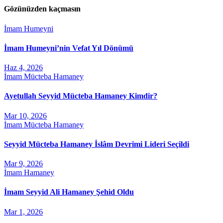
Gözünüzden kaçmasın
İmam Humeyni
İmam Humeyni’nin Vefat Yıl Dönümü
Haz 4, 2026
İmam Mücteba Hamaney
Ayetullah Seyyid Mücteba Hamaney Kimdir?
Mar 10, 2026
İmam Mücteba Hamaney
Seyyid Mücteba Hamaney İslâm Devrimi Lideri Seçildi
Mar 9, 2026
İmam Hamaney
İmam Seyyid Ali Hamaney Şehid Oldu
Mar 1, 2026