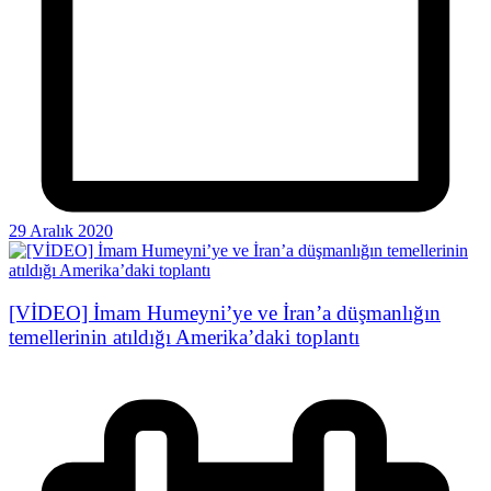
29 Aralık 2020
[VİDEO] İmam Humeyni’ye ve İran’a düşmanlığın
temellerinin atıldığı Amerika’daki toplantı