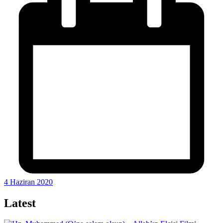
4 Haziran 2020
Latest