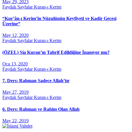
May 29, 2023
Faydalı Sayfalar
Kuran-ı Kerim
“Kur’ân-ı Kerim’in Nüzulünün Keyfiyeti ve Kadir Gecesi
Üzerine”
May 12, 2020
Faydalı Sayfalar
Kuran-ı Kerim
(ÖZEL) Şia Kuran’ın Tahrif Edildiğine İnanıyor mu?
Oca 13, 2020
Faydalı Sayfalar
Kuran-ı Kerim
7. Ders: Rahman Sadece Allah’tır
May 27, 2019
Faydalı Sayfalar
Kuran-ı Kerim
6. Ders: Rahman ve Rahim Olan Allah
May 22, 2019