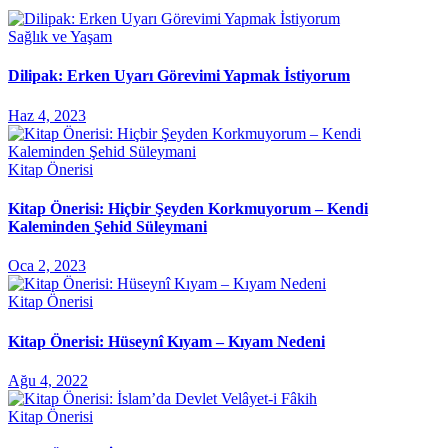
Sağlık ve Yaşam
Dilipak: Erken Uyarı Görevimi Yapmak İstiyorum
Haz 4, 2023
Kitap Önerisi
Kitap Önerisi: Hiçbir Şeyden Korkmuyorum – Kendi
Kaleminden Şehid Süleymani
Oca 2, 2023
Kitap Önerisi
Kitap Önerisi: Hüseynî Kıyam – Kıyam Nedeni
Ağu 4, 2022
Kitap Önerisi