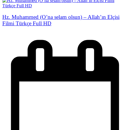
Hz. Muhammed (O’na selam olsun) – Allah’ın Elçisi
Filmi Türkçe Full HD