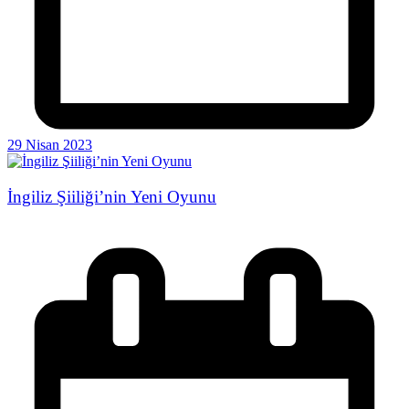
29 Nisan 2023
İngiliz Şiiliği’nin Yeni Oyunu