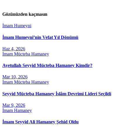
Gözünüzden kaçmasın
İmam Humeyni
İmam Humeyni’nin Vefat Yıl Dönümü
Haz 4, 2026
İmam Mücteba Hamaney
Ayetullah Seyyid Mücteba Hamaney Kimdir?
Mar 10, 2026
İmam Mücteba Hamaney
Seyyid Mücteba Hamaney İslâm Devrimi Lideri Seçildi
Mar 9, 2026
İmam Hamaney
İmam Seyyid Ali Hamaney Şehid Oldu