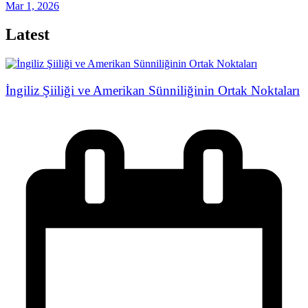
Mar 1, 2026
Latest
İngiliz Şiiliği ve Amerikan Sünniliğinin Ortak Noktaları