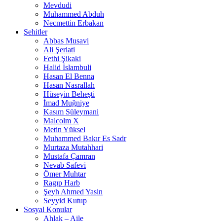
Mevdudi
Muhammed Abduh
Necmettin Erbakan
Şehitler
Abbas Musavi
Ali Şeriati
Fethi Şikaki
Halid İslambuli
Hasan El Benna
Hasan Nasrallah
Hüseyin Beheşti
İmad Muğniye
Kasım Süleymani
Malcolm X
Metin Yüksel
Muhammed Bakır Es Sadr
Murtaza Mutahhari
Mustafa Çamran
Nevab Safevi
Ömer Muhtar
Ragıp Harb
Şeyh Ahmed Yasin
Seyyid Kutup
Sosyal Konular
Ahlak – Aile