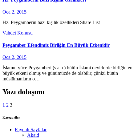
Oca 2, 2015
Hz. Peygamberin bazı kişilik özellikleri Share List
Vahdet Konusu
Peygamber Efendimiz Birliğin En Büyük Etkenidir
Oca 2, 2015
İslamın yüce Peygamberi (s.a.a.) bütün İslami devirlerde birliğin en
büyük etkeni olmuş ve günümüzde de olabilir; çünkü bütün
müslümanların o…
Yazı dolaşımı
1
2
3
Kategoriler
Faydalı Sayfalar
Akaid