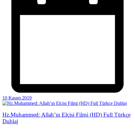
10 Kasım 2019
Hz.Muhammed: Allah’ın Elçisi Filmi (HD) Full Türkçe
Dublaj