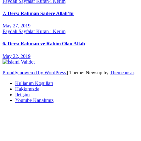
Faydalı Sayfalar
Kuran-ı Kerim
7. Ders: Rahman Sadece Allah’tır
May 27, 2019
Faydalı Sayfalar
Kuran-ı Kerim
6. Ders: Rahman ve Rahim Olan Allah
May 22, 2019
Proudly powered by WordPress
|
Theme: Newsup by
Themeansar
.
Kullanım Koşulları
Hakkımızda
İletişim
Youtube Kanalımız