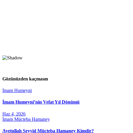
Gözünüzden kaçmasın
İmam Humeyni
İmam Humeyni’nin Vefat Yıl Dönümü
Haz 4, 2026
İmam Mücteba Hamaney
Ayetullah Seyyid Mücteba Hamaney Kimdir?