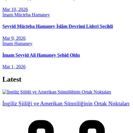
Mar 10, 2026
İmam Mücteba Hamaney
Seyyid Mücteba Hamaney İslâm Devrimi Lideri Seçildi
Mar 9, 2026
İmam Hamaney
İmam Seyyid Ali Hamaney Şehid Oldu
Mar 1, 2026
Latest
İngiliz Şiiliği ve Amerikan Sünniliğinin Ortak Noktaları