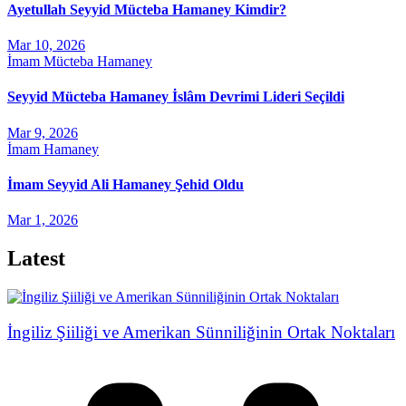
Ayetullah Seyyid Mücteba Hamaney Kimdir?
Mar 10, 2026
İmam Mücteba Hamaney
Seyyid Mücteba Hamaney İslâm Devrimi Lideri Seçildi
Mar 9, 2026
İmam Hamaney
İmam Seyyid Ali Hamaney Şehid Oldu
Mar 1, 2026
Latest
İngiliz Şiiliği ve Amerikan Sünniliğinin Ortak Noktaları