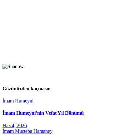
Gözünüzden kaçmasın
İmam Humeyni
İmam Humeyni’nin Vefat Yıl Dönümü
Haz 4, 2026
İmam Mücteba Hamaney