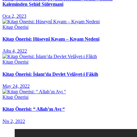
Kaleminden Şehid Süleymani
Oca 2, 2023
Kitap Önerisi
Kitap Önerisi: Hüseynî Kıyam – Kıyam Nedeni
Ağu 4, 2022
Kitap Önerisi
Kitap Önerisi: İslam’da Devlet Velâyet-i Fâkih
May 24, 2022
Kitap Önerisi
Kitap Önerisi: “ Allah’ın Ayı “
Nis 2, 2022