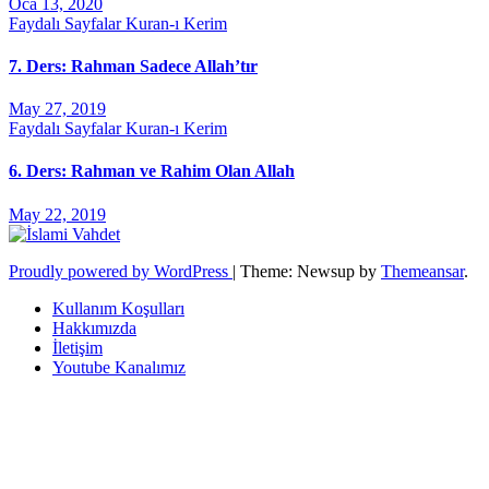
Oca 13, 2020
Faydalı Sayfalar
Kuran-ı Kerim
7. Ders: Rahman Sadece Allah’tır
May 27, 2019
Faydalı Sayfalar
Kuran-ı Kerim
6. Ders: Rahman ve Rahim Olan Allah
May 22, 2019
Proudly powered by WordPress
|
Theme: Newsup by
Themeansar
.
Kullanım Koşulları
Hakkımızda
İletişim
Youtube Kanalımız