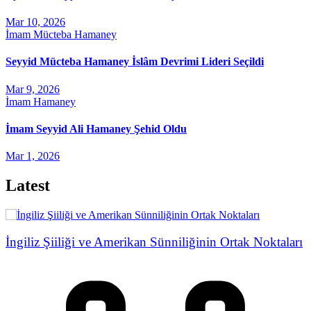
Mar 10, 2026
İmam Mücteba Hamaney
Seyyid Mücteba Hamaney İslâm Devrimi Lideri Seçildi
Mar 9, 2026
İmam Hamaney
İmam Seyyid Ali Hamaney Şehid Oldu
Mar 1, 2026
Latest
İngiliz Şiiliği ve Amerikan Sünniliğinin Ortak Noktaları