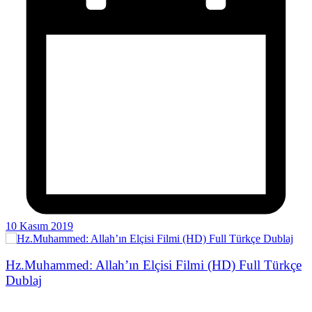
10 Kasım 2019
Hz.Muhammed: Allah’ın Elçisi Filmi (HD) Full Türkçe
Dublaj