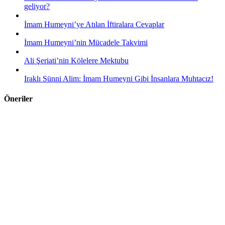
geliyor?
İmam Humeyni’ye Atılan İftiralara Cevaplar
İmam Humeyni’nin Mücadele Takvimi
Ali Şeriati’nin Kölelere Mektubu
Iraklı Sünni Alim: İmam Humeyni Gibi İnsanlara Muhtacız!
Öneriler