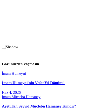
Gözünüzden kaçmasın
İmam Humeyni
İmam Humeyni’nin Vefat Yıl Dönümü
Haz 4, 2026
İmam Mücteba Hamaney
Ayetullah Seyyid Mücteba Hamaney Kimdir?