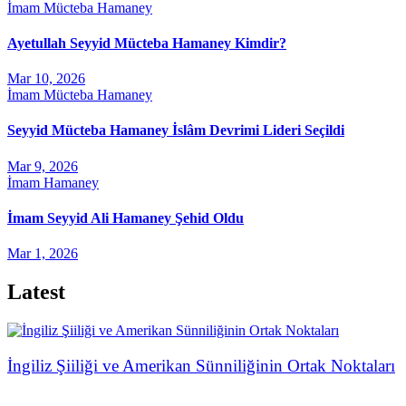
İmam Mücteba Hamaney
Ayetullah Seyyid Mücteba Hamaney Kimdir?
Mar 10, 2026
İmam Mücteba Hamaney
Seyyid Mücteba Hamaney İslâm Devrimi Lideri Seçildi
Mar 9, 2026
İmam Hamaney
İmam Seyyid Ali Hamaney Şehid Oldu
Mar 1, 2026
Latest
İngiliz Şiiliği ve Amerikan Sünniliğinin Ortak Noktaları