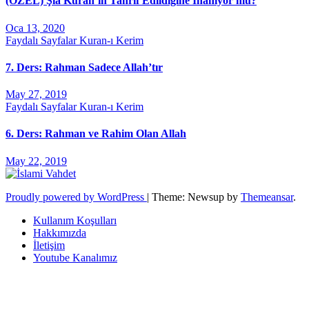
(ÖZEL) Şia Kuran’ın Tahrif Edildiğine İnanıyor mu?
Oca 13, 2020
Faydalı Sayfalar
Kuran-ı Kerim
7. Ders: Rahman Sadece Allah’tır
May 27, 2019
Faydalı Sayfalar
Kuran-ı Kerim
6. Ders: Rahman ve Rahim Olan Allah
May 22, 2019
Proudly powered by WordPress
|
Theme: Newsup by
Themeansar
.
Kullanım Koşulları
Hakkımızda
İletişim
Youtube Kanalımız