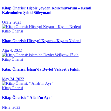
Kitap Önerisi: Hiçbir Şeyden Korkmuyorum – Kendi
Kaleminden Şehid Süleymani
Oca 2, 2023
Kitap Önerisi
Kitap Önerisi: Hüseynî Kıyam – Kıyam Nedeni
Ağu 4, 2022
Kitap Önerisi
Kitap Önerisi: İslam’da Devlet Velâyet-i Fâkih
May 24, 2022
Kitap Önerisi
Kitap Önerisi: “ Allah’ın Ayı “
Nis 2, 2022