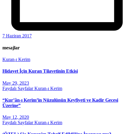
7 Haziran 2017
mesajlar
Kuran-ı Kerim
Hidayet İçin Kuran Tilavetinin Etkisi
May 29, 2023
Faydalı Sayfalar
Kuran-ı Kerim
“Kur’ân-ı Kerim’in Nüzulünün Keyfiyeti ve Kadir Gecesi
Üzerine”
May 12, 2020
Faydalı Sayfalar
Kuran-ı Kerim