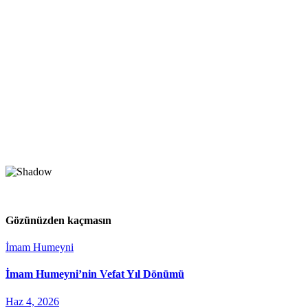
Gözünüzden kaçmasın
İmam Humeyni
İmam Humeyni’nin Vefat Yıl Dönümü
Haz 4, 2026