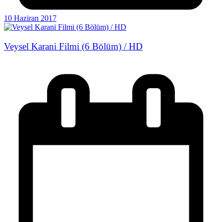
10 Haziran 2017
Veysel Karani Filmi (6 Bölüm) / HD