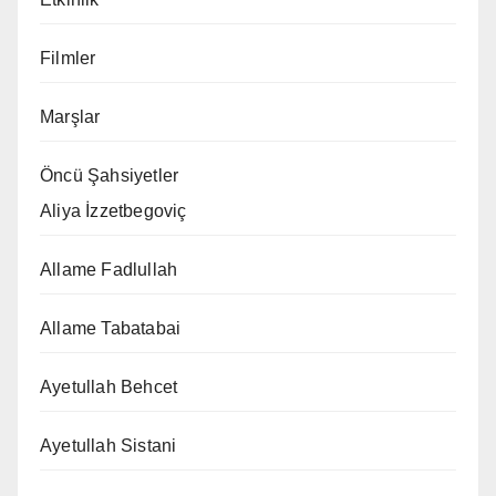
Filmler
Marşlar
Öncü Şahsiyetler
Aliya İzzetbegoviç
Allame Fadlullah
Allame Tabatabai
Ayetullah Behcet
Ayetullah Sistani