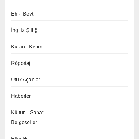
Ehl-i Beyt
İngiliz Şiiliği
Kuran-ı Kerim
Röportaj
Ufuk Açanlar
Haberler
Kültür – Sanat
Belgeseller
Etkinlik