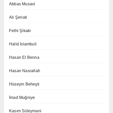
Abbas Musavi
Ali Şeriati
Fethi Şikaki
Halid İslambuli
Hasan El Benna
Hasan Nasrallah
Hüseyin Beheşti
İmad Muğniye
Kasım Süleymani