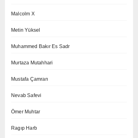
Malcolm X
Metin Yüksel
Muhammed Bakır Es Sadr
Murtaza Mutahhari
Mustafa Çamran
Nevab Safevi
Ömer Muhtar
Ragıp Harb