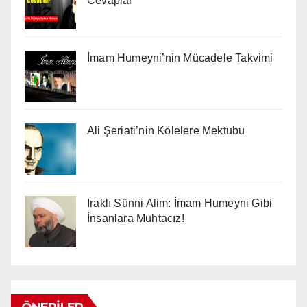
Cevaplar
İmam Humeyni’nin Mücadele Takvimi
Ali Şeriati’nin Kölelere Mektubu
Iraklı Sünni Alim: İmam Humeyni Gibi
İnsanlara Muhtacız!