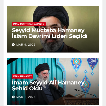
İMAM MÜCTEBA HAMANEY
Seyyid Mücteba Hamaney
İslâm Devrimi Lideri Seçildi
MAR 9, 2026
İMAM HAMANEY
İmam Seyyid Ali Hamaney
Şehid Oldu
MAR 1, 2026