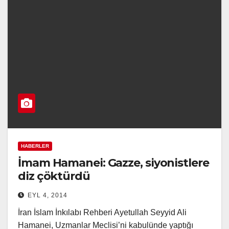
HABERLER
İmam Hamanei: Gazze, siyonistlere
diz çöktürdü
EYL 4, 2014
İran İslam İnkılabı Rehberi Ayetullah Seyyid Ali
Hamanei, Uzmanlar Meclisi’ni kabulünde yaptığı