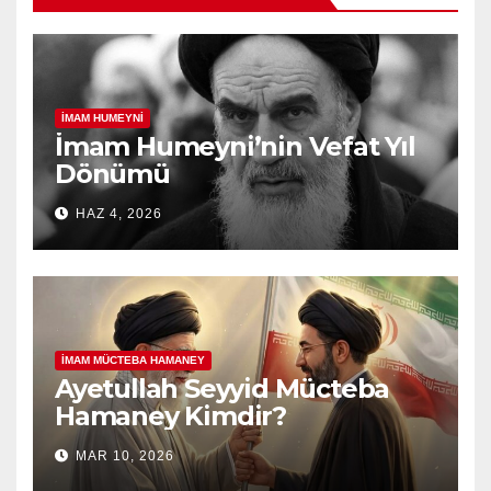
İMAM HUMEYNI
İmam Humeyni’nin Vefat Yıl
Dönümü
HAZ 4, 2026
İMAM MÜCTEBA HAMANEY
Ayetullah Seyyid Mücteba
Hamaney Kimdir?
MAR 10, 2026