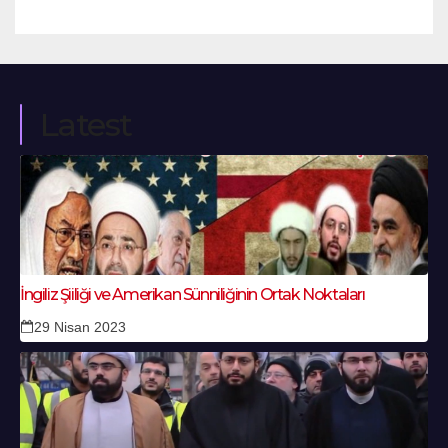
Latest
İngiliz Şiiliği ve Amerikan Sünniliğinin Ortak Noktaları
29 Nisan 2023