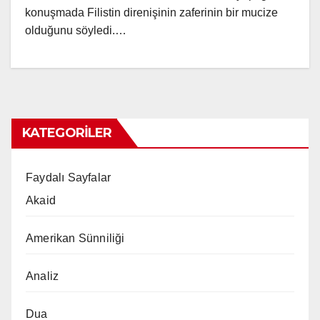
konuşmada Filistin direnişinin zaferinin bir mucize
olduğunu söyledi.…
KATEGORILER
Faydalı Sayfalar
Akaid
Amerikan Sünniliği
Analiz
Dua