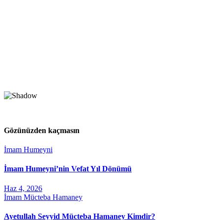
Gözünüzden kaçmasın
İmam Humeyni
İmam Humeyni’nin Vefat Yıl Dönümü
Haz 4, 2026
İmam Mücteba Hamaney
Ayetullah Seyyid Mücteba Hamaney Kimdir?