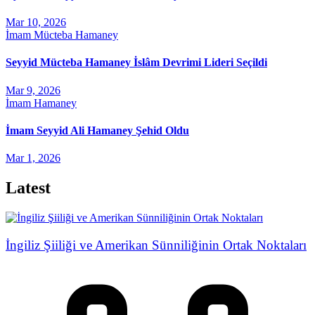
Mar 10, 2026
İmam Mücteba Hamaney
Seyyid Mücteba Hamaney İslâm Devrimi Lideri Seçildi
Mar 9, 2026
İmam Hamaney
İmam Seyyid Ali Hamaney Şehid Oldu
Mar 1, 2026
Latest
İngiliz Şiiliği ve Amerikan Sünniliğinin Ortak Noktaları