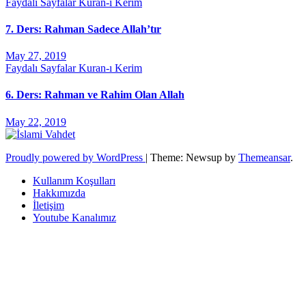
Faydalı Sayfalar
Kuran-ı Kerim
7. Ders: Rahman Sadece Allah’tır
May 27, 2019
Faydalı Sayfalar
Kuran-ı Kerim
6. Ders: Rahman ve Rahim Olan Allah
May 22, 2019
Proudly powered by WordPress
|
Theme: Newsup by
Themeansar
.
Kullanım Koşulları
Hakkımızda
İletişim
Youtube Kanalımız