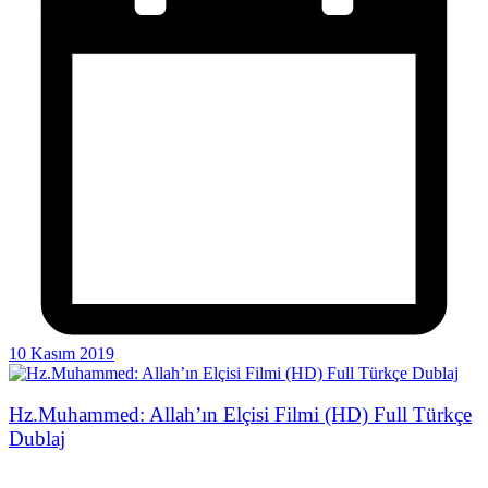
10 Kasım 2019
Hz.Muhammed: Allah’ın Elçisi Filmi (HD) Full Türkçe
Dublaj