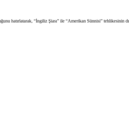
uğunu hatırlatarak, “İngiliz Şiası” ile “Amerikan Sünnisi” tehlikesini