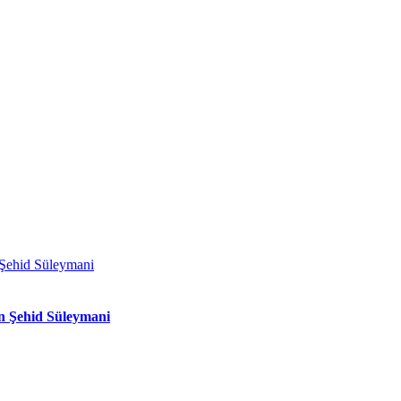
n Şehid Süleymani