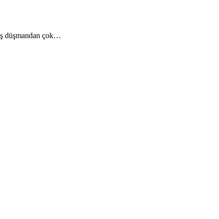
n dış düşmandan çok…