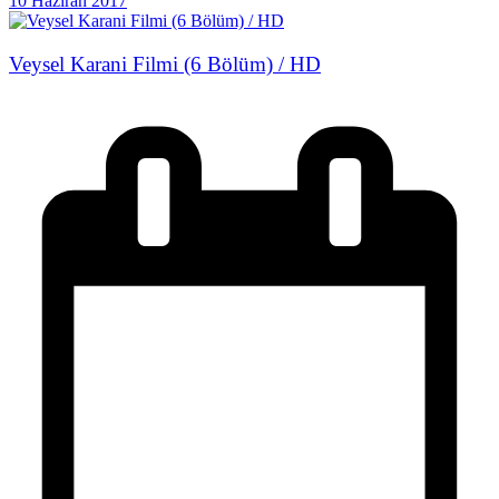
10 Haziran 2017
Veysel Karani Filmi (6 Bölüm) / HD