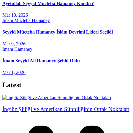
Ayetullah Seyyid Mücteba Hamaney Kimdir?
Mar 10, 2026
İmam Mücteba Hamaney
Seyyid Mücteba Hamaney İslâm Devrimi Lideri Seçildi
Mar 9, 2026
İmam Hamaney
İmam Seyyid Ali Hamaney Şehid Oldu
Mar 1, 2026
Latest
İngiliz Şiiliği ve Amerikan Sünniliğinin Ortak Noktaları