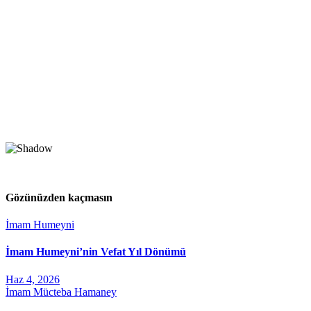
Gözünüzden kaçmasın
İmam Humeyni
İmam Humeyni’nin Vefat Yıl Dönümü
Haz 4, 2026
İmam Mücteba Hamaney