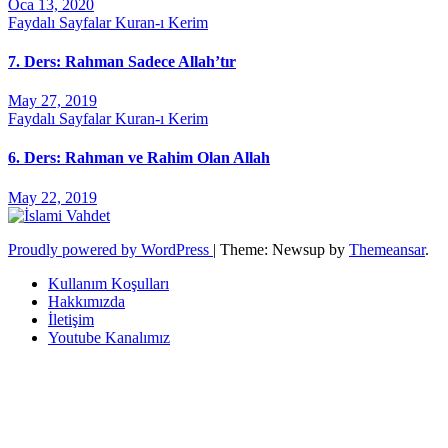
Oca 13, 2020
Faydalı Sayfalar
Kuran-ı Kerim
7. Ders: Rahman Sadece Allah’tır
May 27, 2019
Faydalı Sayfalar
Kuran-ı Kerim
6. Ders: Rahman ve Rahim Olan Allah
May 22, 2019
Proudly powered by WordPress
|
Theme: Newsup by
Themeansar
.
Kullanım Koşulları
Hakkımızda
İletişim
Youtube Kanalımız