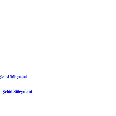
n Şehid Süleymani