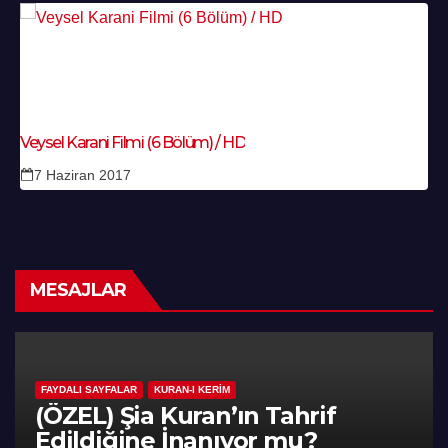
Veysel Karani Filmi (6 Bölüm) / HD
7 Haziran 2017
MESAJLAR
FAYDALI SAYFALAR
KURAN-I KERIM
(ÖZEL) Şia Kuran’ın Tahrif
Edildiğine İnanıyor mu?