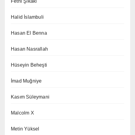
Fethi Şikaki
Halid İslambuli
Hasan El Benna
Hasan Nasrallah
Hüseyin Beheşti
İmad Muğniye
Kasım Süleymani
Malcolm X
Metin Yüksel