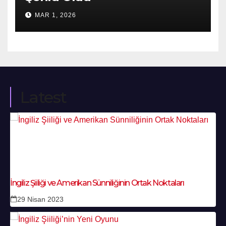
MAR 1, 2026
Latest
İngiliz Şiiliği ve Amerikan Sünniliğinin Ortak Noktaları
29 Nisan 2023