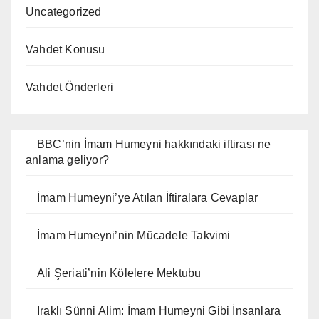
Uncategorized
Vahdet Konusu
Vahdet Önderleri
BBC’nin İmam Humeyni hakkındaki iftirası ne
anlama geliyor?
İmam Humeyni’ye Atılan İftiralara Cevaplar
İmam Humeyni’nin Mücadele Takvimi
Ali Şeriati’nin Kölelere Mektubu
Iraklı Sünni Alim: İmam Humeyni Gibi İnsanlara