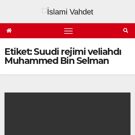
Skip
to
content
Etiket:
Suudi rejimi veliahdı
Muhammed Bin Selman