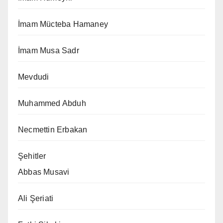
İmam Mücteba Hamaney
İmam Musa Sadr
Mevdudi
Muhammed Abduh
Necmettin Erbakan
Şehitler
Abbas Musavi
Ali Şeriati