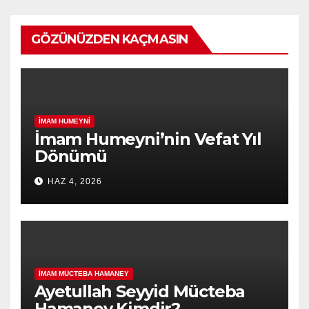
GÖZÜNÜZDEN KAÇMASIN
İMAM HUMEYNI
İmam Humeyni’nin Vefat Yıl
Dönümü
HAZ 4, 2026
İMAM MÜCTEBA HAMANEY
Ayetullah Seyyid Mücteba
Hamaney Kimdir?