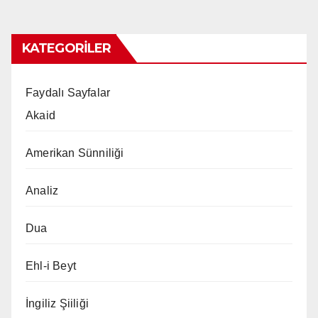
KATEGORILER
Faydalı Sayfalar
Akaid
Amerikan Sünniliği
Analiz
Dua
Ehl-i Beyt
İngiliz Şiiliği