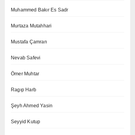
Muhammed Bakır Es Sadr
Murtaza Mutahhari
Mustafa Çamran
Nevab Safevi
Ömer Muhtar
Ragıp Harb
Şeyh Ahmed Yasin
Seyyid Kutup