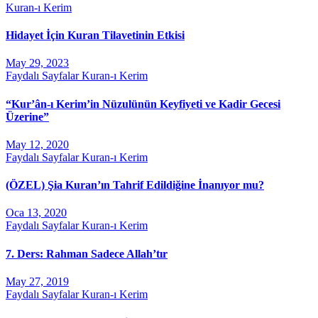
Kuran-ı Kerim
Hidayet İçin Kuran Tilavetinin Etkisi
May 29, 2023
Faydalı Sayfalar
Kuran-ı Kerim
“Kur’ân-ı Kerim’in Nüzulünün Keyfiyeti ve Kadir Gecesi
Üzerine”
May 12, 2020
Faydalı Sayfalar
Kuran-ı Kerim
(ÖZEL) Şia Kuran’ın Tahrif Edildiğine İnanıyor mu?
Oca 13, 2020
Faydalı Sayfalar
Kuran-ı Kerim
7. Ders: Rahman Sadece Allah’tır
May 27, 2019
Faydalı Sayfalar
Kuran-ı Kerim