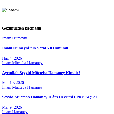
Gözünüzden kaçmasın
İmam Humeyni
İmam Humeyni’nin Vefat Yıl Dönümü
Haz 4, 2026
İmam Mücteba Hamaney
Ayetullah Seyyid Mücteba Hamaney Kimdir?
Mar 10, 2026
İmam Mücteba Hamaney
Seyyid Mücteba Hamaney İslâm Devrimi Lideri Seçildi
Mar 9, 2026
İmam Hamaney