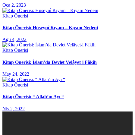
Oca 2, 2023
Kitap Önerisi
Kitap Önerisi: Hüseynî Kıyam – Kıyam Nedeni
Ağu 4, 2022
Kitap Önerisi
Kitap Önerisi: İslam’da Devlet Velâyet-i Fâkih
May 24, 2022
Kitap Önerisi
Kitap Önerisi: “ Allah’ın Ayı “
Nis 2, 2022