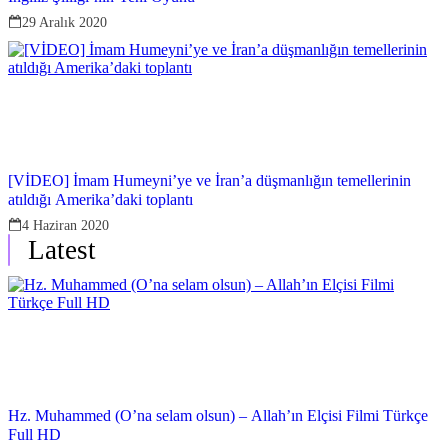
29 Aralık 2020
[VİDEO] İmam Humeyni’ye ve İran’a düşmanlığın temellerinin
atıldığı Amerika’daki toplantı
4 Haziran 2020
Latest
Hz. Muhammed (O’na selam olsun) – Allah’ın Elçisi Filmi Türkçe
Full HD