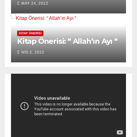
MAY 24, 2022
KITAP ÖNERISI
Kitap Önerisi: “ Allah’ın Ayı “
NIS 2, 2022