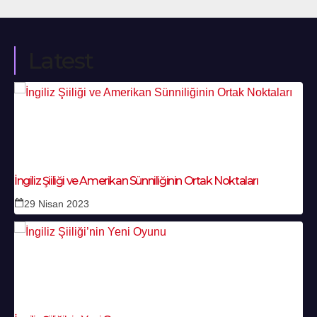
Latest
İngiliz Şiiliği ve Amerikan Sünniliğinin Ortak Noktaları
29 Nisan 2023