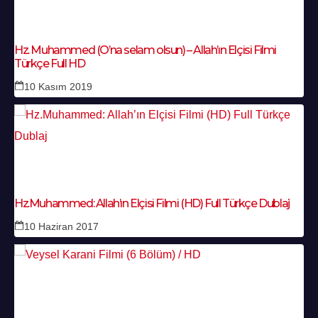
Hz. Muhammed (O’na selam olsun) – Allah’ın Elçisi Filmi
Türkçe Full HD
10 Kasım 2019
Hz.Muhammed: Allah’ın Elçisi Filmi (HD) Full Türkçe Dublaj
10 Haziran 2017