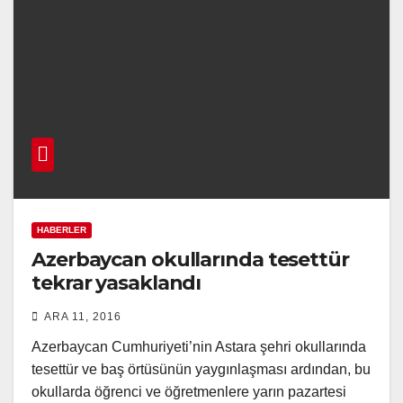
HABERLER
Azerbaycan okullarında tesettür
tekrar yasaklandı
ARA 11, 2016
Azerbaycan Cumhuriyeti’nin Astara şehri okullarında
tesettür ve baş örtüsünün yaygınlaşması ardından, bu
okullarda öğrenci ve öğretmenlere yarın pazartesi