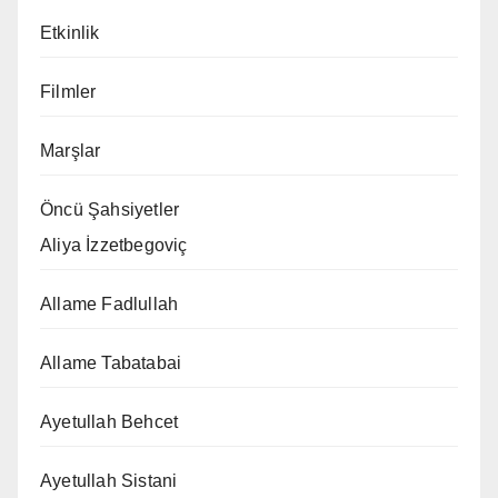
Etkinlik
Filmler
Marşlar
Öncü Şahsiyetler
Aliya İzzetbegoviç
Allame Fadlullah
Allame Tabatabai
Ayetullah Behcet
Ayetullah Sistani