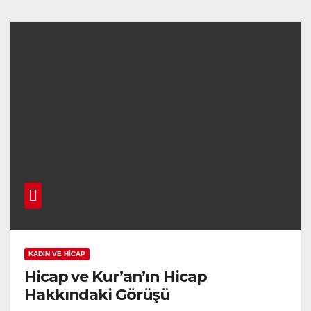
KADIN VE HICAP
Hicap ve Kur’an’ın Hicap
Hakkındaki Görüşü