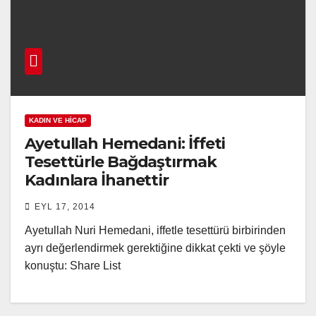
KADIN VE HICAP
Ayetullah Hemedani: İffeti
Tesettürle Bağdaştırmak
Kadınlara İhanettir
EYL 17, 2014
Ayetullah Nuri Hemedani, iffetle tesettürü birbirinden
ayrı değerlendirmek gerektiğine dikkat çekti ve şöyle
konuştu: Share List