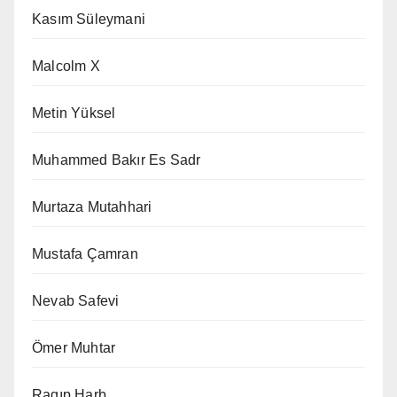
Kasım Süleymani
Malcolm X
Metin Yüksel
Muhammed Bakır Es Sadr
Murtaza Mutahhari
Mustafa Çamran
Nevab Safevi
Ömer Muhtar
Ragıp Harb