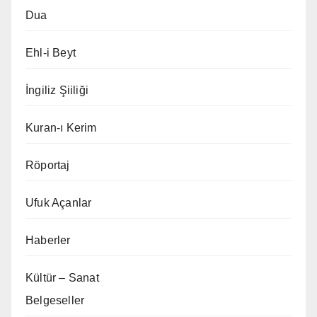
Dua
Ehl-i Beyt
İngiliz Şiiliği
Kuran-ı Kerim
Röportaj
Ufuk Açanlar
Haberler
Kültür – Sanat
Belgeseller