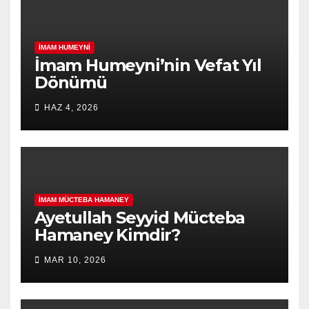
İMAM HUMEYNI
İmam Humeyni’nin Vefat Yıl
Dönümü
HAZ 4, 2026
İMAM MÜCTEBA HAMANEY
Ayetullah Seyyid Mücteba
Hamaney Kimdir?
MAR 10, 2026