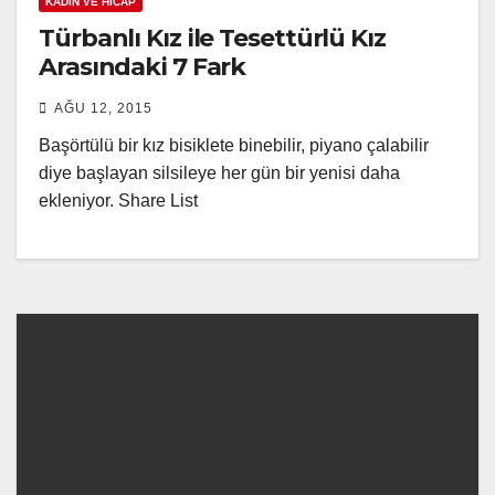
KADIN VE HICAP
Türbanlı Kız ile Tesettürlü Kız
Arasındaki 7 Fark
AĞU 12, 2015
Başörtülü bir kız bisiklete binebilir, piyano çalabilir
diye başlayan silsileye her gün bir yenisi daha
ekleniyor. Share List