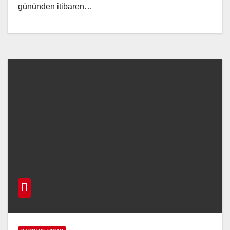
gününden itibaren…