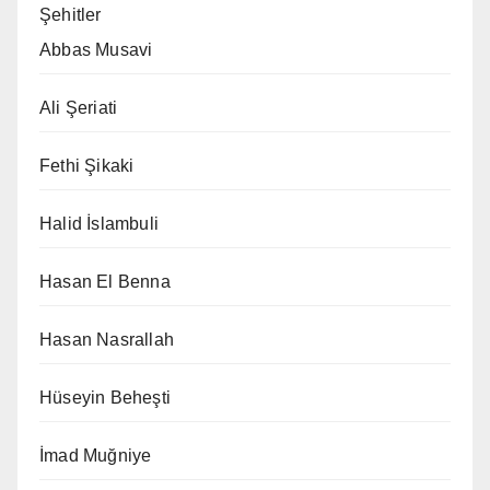
Şehitler
Abbas Musavi
Ali Şeriati
Fethi Şikaki
Halid İslambuli
Hasan El Benna
Hasan Nasrallah
Hüseyin Beheşti
İmad Muğniye