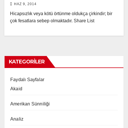
HAZ 9, 2014
Hicapsızlık veya kötü örtünme oldukça çirkindir; bir
çok fesatlara sebep olmaktadır. Share List
KATEGORILER
Faydalı Sayfalar
Akaid
Amerikan Sünniliği
Analiz