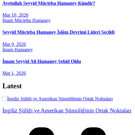
Ayetullah Seyyid Mücteba Hamaney Kimdir?
Mar 10, 2026
İmam Mücteba Hamaney
Seyyid Mücteba Hamaney İslâm Devrimi Lideri Seçildi
Mar 9, 2026
İmam Hamaney
İmam Seyyid Ali Hamaney Şehid Oldu
Mar 1, 2026
Latest
İngiliz Şiiliği ve Amerikan Sünniliğinin Ortak Noktaları