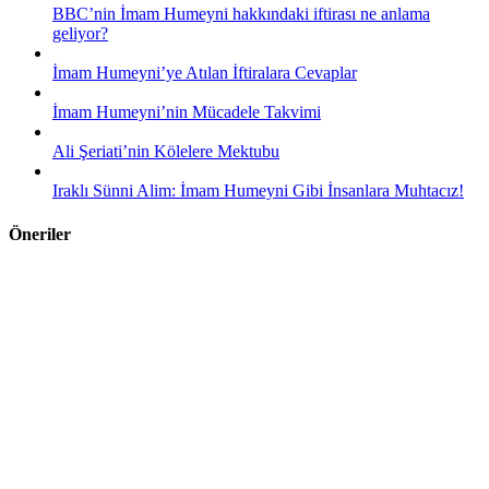
BBC’nin İmam Humeyni hakkındaki iftirası ne anlama
geliyor?
İmam Humeyni’ye Atılan İftiralara Cevaplar
İmam Humeyni’nin Mücadele Takvimi
Ali Şeriati’nin Kölelere Mektubu
Iraklı Sünni Alim: İmam Humeyni Gibi İnsanlara Muhtacız!
Öneriler