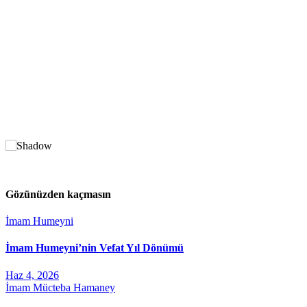
Gözünüzden kaçmasın
İmam Humeyni
İmam Humeyni’nin Vefat Yıl Dönümü
Haz 4, 2026
İmam Mücteba Hamaney