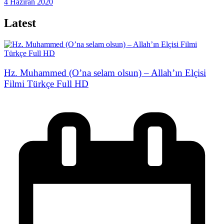
4 Haziran 2020
Latest
Hz. Muhammed (O’na selam olsun) – Allah’ın Elçisi
Filmi Türkçe Full HD