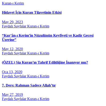
Kuran-ı Kerim
Hidayet İçin Kuran Tilavetinin Etkisi
May 29, 2023
Faydalı Sayfalar
Kuran-ı Kerim
“Kur’ân-ı Kerim’in Nüzulünün Keyfiyeti ve Kadir Gecesi
Üzerine”
May 12, 2020
Faydalı Sayfalar
Kuran-ı Kerim
(ÖZEL) Şia Kuran’ın Tahrif Edildiğine İnanıyor mu?
Oca 13, 2020
Faydalı Sayfalar
Kuran-ı Kerim
7. Ders: Rahman Sadece Allah’tır
May 27, 2019
Faydalı Sayfalar
Kuran-ı Kerim