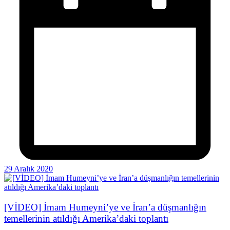
29 Aralık 2020
[VİDEO] İmam Humeyni’ye ve İran’a düşmanlığın
temellerinin atıldığı Amerika’daki toplantı