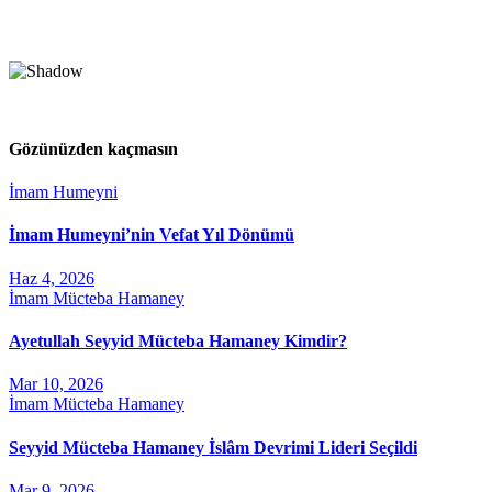
Gözünüzden kaçmasın
İmam Humeyni
İmam Humeyni’nin Vefat Yıl Dönümü
Haz 4, 2026
İmam Mücteba Hamaney
Ayetullah Seyyid Mücteba Hamaney Kimdir?
Mar 10, 2026
İmam Mücteba Hamaney
Seyyid Mücteba Hamaney İslâm Devrimi Lideri Seçildi
Mar 9, 2026