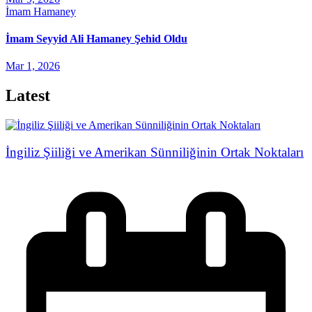
İmam Hamaney
İmam Seyyid Ali Hamaney Şehid Oldu
Mar 1, 2026
Latest
İngiliz Şiiliği ve Amerikan Sünniliğinin Ortak Noktaları