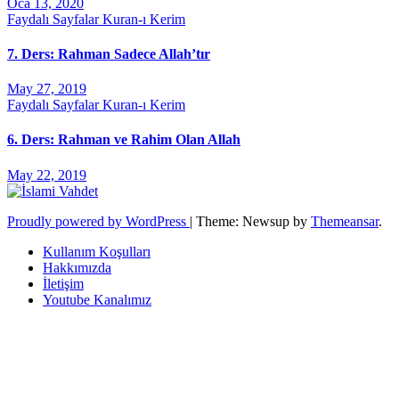
Oca 13, 2020
Faydalı Sayfalar
Kuran-ı Kerim
7. Ders: Rahman Sadece Allah’tır
May 27, 2019
Faydalı Sayfalar
Kuran-ı Kerim
6. Ders: Rahman ve Rahim Olan Allah
May 22, 2019
Proudly powered by WordPress
|
Theme: Newsup by
Themeansar
.
Kullanım Koşulları
Hakkımızda
İletişim
Youtube Kanalımız