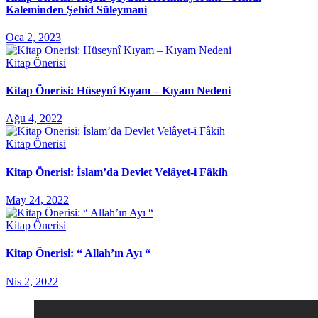
Kaleminden Şehid Süleymani
Oca 2, 2023
Kitap Önerisi
Kitap Önerisi: Hüseynî Kıyam – Kıyam Nedeni
Ağu 4, 2022
Kitap Önerisi
Kitap Önerisi: İslam’da Devlet Velâyet-i Fâkih
May 24, 2022
Kitap Önerisi
Kitap Önerisi: “ Allah’ın Ayı “
Nis 2, 2022