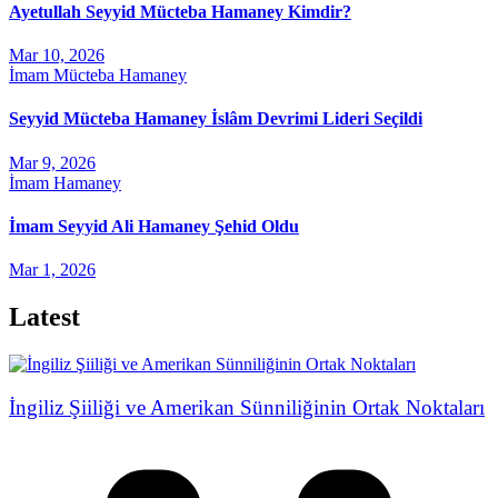
Ayetullah Seyyid Mücteba Hamaney Kimdir?
Mar 10, 2026
İmam Mücteba Hamaney
Seyyid Mücteba Hamaney İslâm Devrimi Lideri Seçildi
Mar 9, 2026
İmam Hamaney
İmam Seyyid Ali Hamaney Şehid Oldu
Mar 1, 2026
Latest
İngiliz Şiiliği ve Amerikan Sünniliğinin Ortak Noktaları