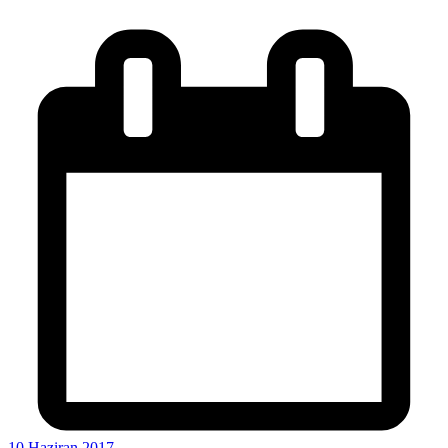
10 Haziran 2017