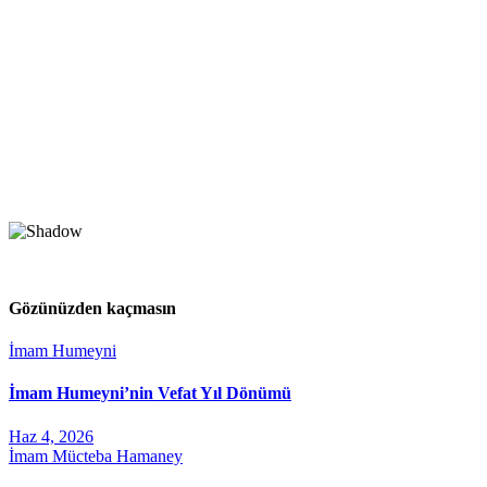
Gözünüzden kaçmasın
İmam Humeyni
İmam Humeyni’nin Vefat Yıl Dönümü
Haz 4, 2026
İmam Mücteba Hamaney