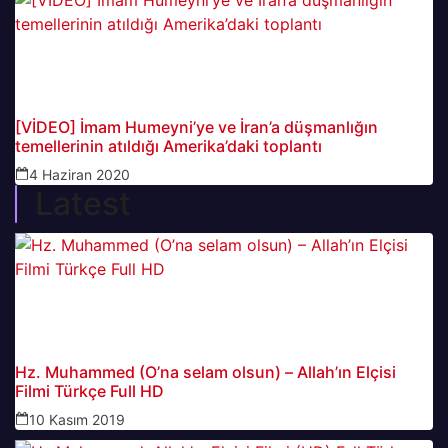
[VİDEO] İmam Humeyni’ye ve İran’a düşmanlığın
temellerinin atıldığı Amerika’daki toplantı
4 Haziran 2020
Latest
Hz. Muhammed (O’na selam olsun) – Allah’ın Elçisi
Filmi Türkçe Full HD
10 Kasım 2019