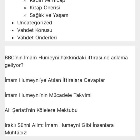
Kitap Önerisi
Sağlık ve Yaşam
Uncategorized
Vahdet Konusu
Vahdet Önderleri
BBC’nin İmam Humeyni hakkındaki iftirası ne anlama
geliyor?
İmam Humeyni’ye Atılan İftiralara Cevaplar
İmam Humeyni’nin Mücadele Takvimi
Ali Şeriati’nin Kölelere Mektubu
Iraklı Sünni Alim: İmam Humeyni Gibi İnsanlara
Muhtacız!