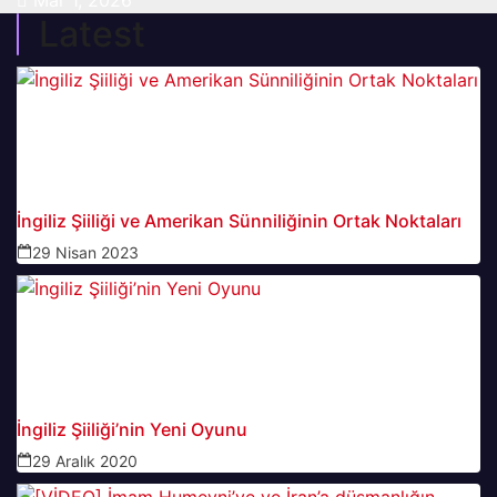
Mar 1, 2026
Latest
İngiliz Şiiliği ve Amerikan Sünniliğinin Ortak Noktaları
29 Nisan 2023
İngiliz Şiiliği’nin Yeni Oyunu
29 Aralık 2020