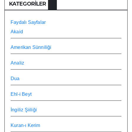
KATEGORILER
Faydalı Sayfalar
Akaid
Amerikan Sünniliği
Analiz
Dua
Ehl-i Beyt
İngiliz Şiiliği
Kuran-ı Kerim