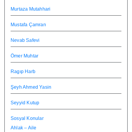
Murtaza Mutahhari
Mustafa Çamran
Nevab Safevi
Ömer Muhtar
Ragıp Harb
Şeyh Ahmed Yasin
Seyyid Kutup
Sosyal Konular
Ahlak – Aile