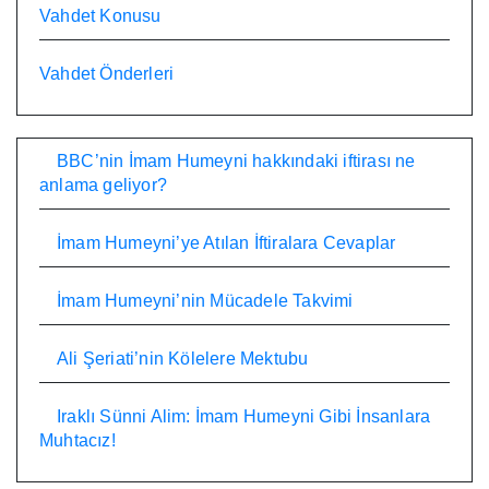
Vahdet Konusu
Vahdet Önderleri
BBC’nin İmam Humeyni hakkındaki iftirası ne
anlama geliyor?
İmam Humeyni’ye Atılan İftiralara Cevaplar
İmam Humeyni’nin Mücadele Takvimi
Ali Şeriati’nin Kölelere Mektubu
Iraklı Sünni Alim: İmam Humeyni Gibi İnsanlara
Muhtacız!