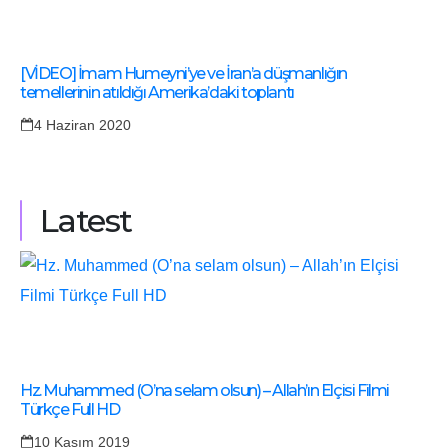
[VİDEO] İmam Humeyni’ye ve İran’a düşmanlığın
temellerinin atıldığı Amerika’daki toplantı
4 Haziran 2020
Latest
Hz. Muhammed (O’na selam olsun) – Allah’ın Elçisi Filmi
Türkçe Full HD
10 Kasım 2019