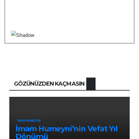
GÖZÜNÜZDEN KAÇMASIN
İMAM HUMEYNI
İmam Humeyni’nin Vefat Yıl
Dönümü