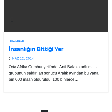
HABERLER
İnsanlığın Bittiği Yer
HAZ 12, 2014
Orta Afrika Cumhuriyeti’nde, Anti Balaka adlı milis
grubunun saldırıları sonucu Aralık ayından bu yana
bin 600 insan öldürüldü, 100 binlerce…