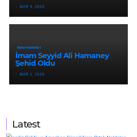
MAR 9, 2026
İMAM HAMANEY
İmam Seyyid Ali Hamaney
Şehid Oldu
MAR 1, 2026
Latest