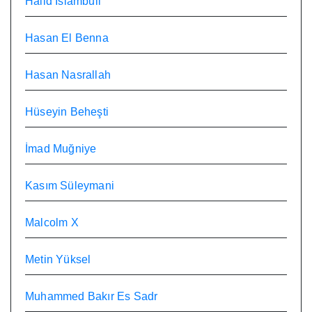
Halid İslambuli
Hasan El Benna
Hasan Nasrallah
Hüseyin Beheşti
İmad Muğniye
Kasım Süleymani
Malcolm X
Metin Yüksel
Muhammed Bakır Es Sadr