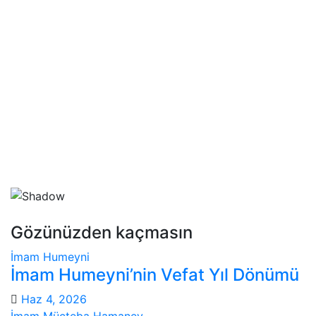
Gözünüzden kaçmasın
İmam Humeyni
İmam Humeyni’nin Vefat Yıl Dönümü
Haz 4, 2026