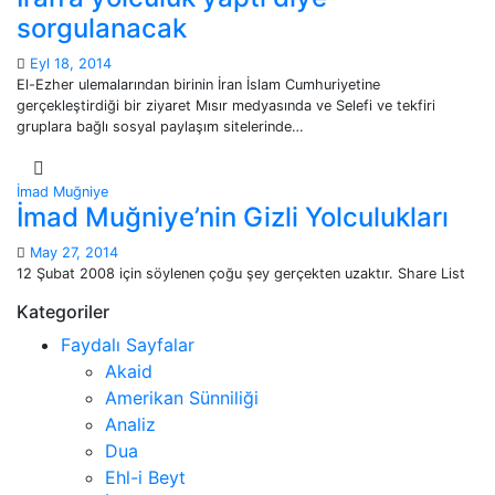
sorgulanacak
Eyl 18, 2014
El-Ezher ulemalarından birinin İran İslam Cumhuriyetine
gerçekleştirdiği bir ziyaret Mısır medyasında ve Selefi ve tekfiri
gruplara bağlı sosyal paylaşım sitelerinde…
İmad Muğniye
İmad Muğniye’nin Gizli Yolculukları
May 27, 2014
12 Şubat 2008 için söylenen çoğu şey gerçekten uzaktır. Share List
Kategoriler
Faydalı Sayfalar
Akaid
Amerikan Sünniliği
Analiz
Dua
Ehl-i Beyt