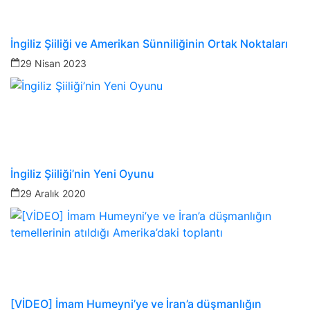
İngiliz Şiiliği ve Amerikan Sünniliğinin Ortak Noktaları
29 Nisan 2023
İngiliz Şiiliği’nin Yeni Oyunu
29 Aralık 2020
[VİDEO] İmam Humeyni’ye ve İran’a düşmanlığın