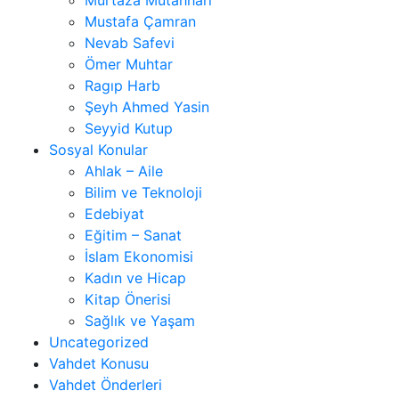
Mustafa Çamran
Nevab Safevi
Ömer Muhtar
Ragıp Harb
Şeyh Ahmed Yasin
Seyyid Kutup
Sosyal Konular
Ahlak – Aile
Bilim ve Teknoloji
Edebiyat
Eğitim – Sanat
İslam Ekonomisi
Kadın ve Hicap
Kitap Önerisi
Sağlık ve Yaşam
Uncategorized
Vahdet Konusu
Vahdet Önderleri