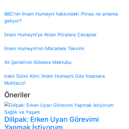
BBC’nin İmam Humeyni hakkındaki iftirası ne anlama
geliyor?
İmam Humeyni’ye Atılan İftiralara Cevaplar
İmam Humeyni’nin Mücadele Takvimi
Ali Şeriati’nin Kölelere Mektubu
Iraklı Sünni Alim: İmam Humeyni Gibi İnsanlara
Muhtacız!
Öneriler
Sağlık ve Yaşam
Dilipak: Erken Uyarı Görevimi
Yapmak İstiyorum