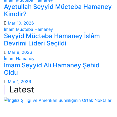
İmam Mücteba Hamaney
Ayetullah Seyyid Mücteba Hamaney
Kimdir?
Mar 10, 2026
İmam Mücteba Hamaney
Seyyid Mücteba Hamaney İslâm
Devrimi Lideri Seçildi
Mar 9, 2026
İmam Hamaney
İmam Seyyid Ali Hamaney Şehid
Oldu
Mar 1, 2026
Latest