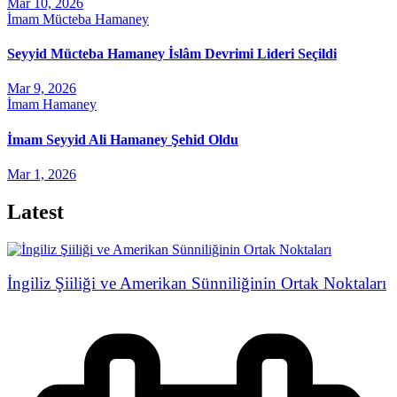
Mar 10, 2026
İmam Mücteba Hamaney
Seyyid Mücteba Hamaney İslâm Devrimi Lideri Seçildi
Mar 9, 2026
İmam Hamaney
İmam Seyyid Ali Hamaney Şehid Oldu
Mar 1, 2026
Latest
İngiliz Şiiliği ve Amerikan Sünniliğinin Ortak Noktaları