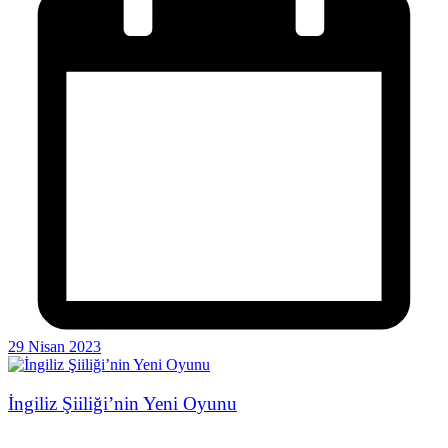
29 Nisan 2023
İngiliz Şiiliği’nin Yeni Oyunu