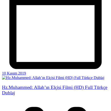
10 Kasım 2019
Hz.Muhammed: Allah’ın Elçisi Filmi (HD) Full Türkçe
Dublaj