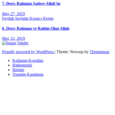
7. Ders: Rahman Sadece Allah’tır
May 27, 2019
Faydalı Sayfalar
Kuran-ı Kerim
6. Ders: Rahman ve Rahim Olan Allah
May 22, 2019
Proudly powered by WordPress
|
Theme: Newsup by
Themeansar
.
Kullanım Koşulları
Hakkımızda
İletişim
Youtube Kanalımız