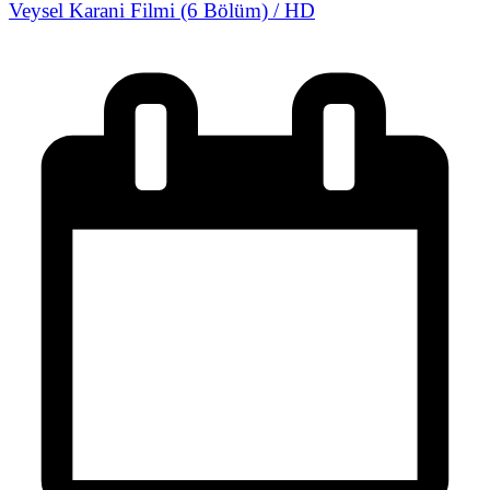
Veysel Karani Filmi (6 Bölüm) / HD