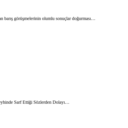
ılan barış görüşmelerinin olumlu sonuçlar doğurması…
leyhinde Sarf Ettiği Sözlerden Dolayı…