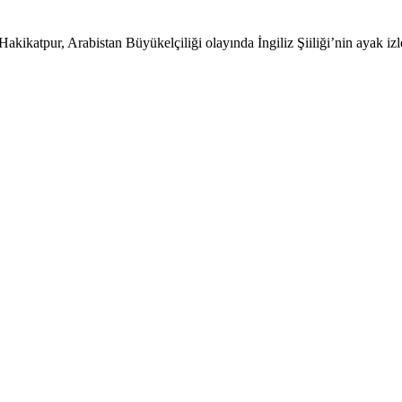
katpur, Arabistan Büyükelçiliği olayında İngiliz Şiiliği’nin ayak izler