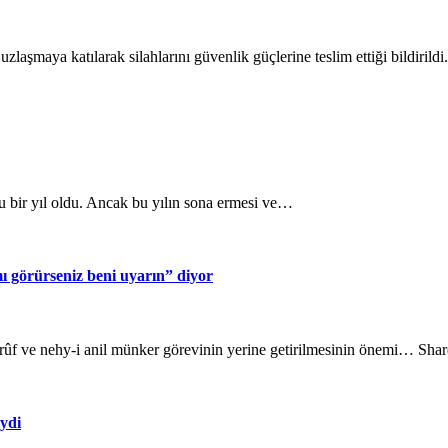
laşmaya katılarak silahlarını güvenlik güçlerine teslim ettiği bildirildi
lu bir yıl oldu. Ancak bu yılın sona ermesi ve…
 görürseniz beni uyarın” diyor
rûf ve nehy-i anil münker görevinin yerine getirilmesinin önemi… Shar
iydi