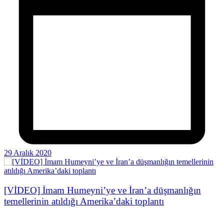
29 Aralık 2020
[VİDEO] İmam Humeyni’ye ve İran’a düşmanlığın
temellerinin atıldığı Amerika’daki toplantı