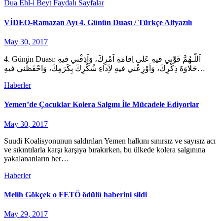
Dua
Ehl-i Beyt
Faydalı Sayfalar
VİDEO-Ramazan Ayı 4. Günün Duası / Türkçe Altyazılı
May 30, 2017
4. Günün Duası: اَللّـهُمَّ قَوِّني فيهِ عَلى اِقامَةِ اَمْرِكَ، وَاَذِقْني فيهِ
حَلاوَةَ ذِكْرِكَ، وَاَوْزِعْني فيهِ لاَِداءِ شُكْرِكَ بِكَرَمِكَ، وَاحْفَظْني فيهِ…
Haberler
Yemen’de Çocuklar Kolera Salgını İle Mücadele Ediyorlar
May 30, 2017
Suudi Koalisyonunun saldırıları Yemen halkını sınırsız ve sayısız acı
ve sıkıntılarla karşı karşıya bırakırken, bu ülkede kolera salgınına
yakalananların her…
Haberler
Melih Gökçek o FETÖ ödülü haberini sildi
May 29, 2017