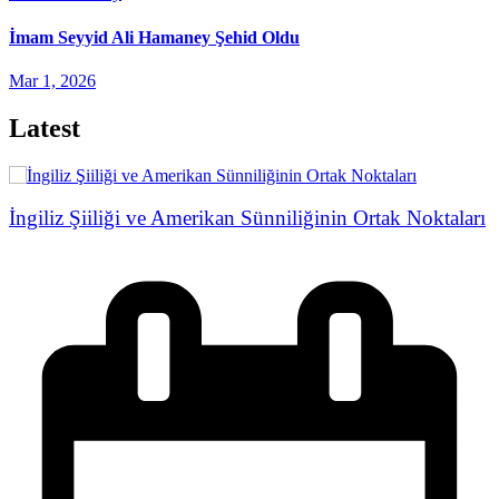
İmam Seyyid Ali Hamaney Şehid Oldu
Mar 1, 2026
Latest
İngiliz Şiiliği ve Amerikan Sünniliğinin Ortak Noktaları