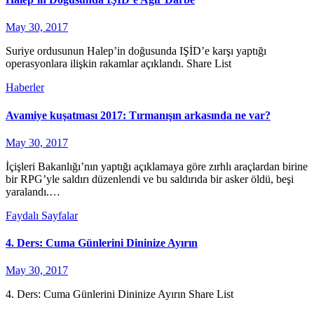
May 30, 2017
Suriye ordusunun Halep’in doğusunda IŞİD’e karşı yaptığı
operasyonlara ilişkin rakamlar açıklandı. Share List
Haberler
Avamiye kuşatması 2017: Tırmanışın arkasında ne var?
May 30, 2017
İçişleri Bakanlığı’nın yaptığı açıklamaya göre zırhlı araçlardan birine
bir RPG’yle saldırı düzenlendi ve bu saldırıda bir asker öldü, beşi
yaralandı.…
Faydalı Sayfalar
4. Ders: Cuma Günlerini Dininize Ayırın
May 30, 2017
4. Ders: Cuma Günlerini Dininize Ayırın Share List