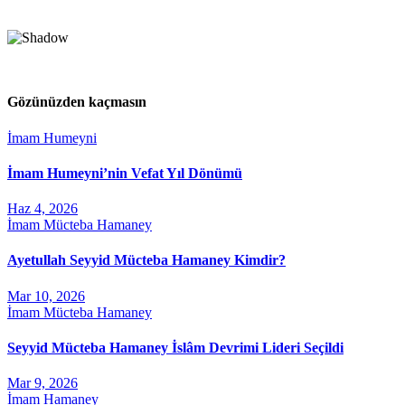
Gözünüzden kaçmasın
İmam Humeyni
İmam Humeyni’nin Vefat Yıl Dönümü
Haz 4, 2026
İmam Mücteba Hamaney
Ayetullah Seyyid Mücteba Hamaney Kimdir?
Mar 10, 2026
İmam Mücteba Hamaney
Seyyid Mücteba Hamaney İslâm Devrimi Lideri Seçildi
Mar 9, 2026
İmam Hamaney