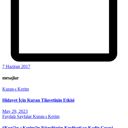
7 Haziran 2017
mesajlar
Kuran-ı Kerim
Hidayet İçin Kuran Tilavetinin Etkisi
May 29, 2023
Faydalı Sayfalar
Kuran-ı Kerim
“Kur’ân-ı Kerim’in Nüzulünün Keyfiyeti ve Kadir Gecesi