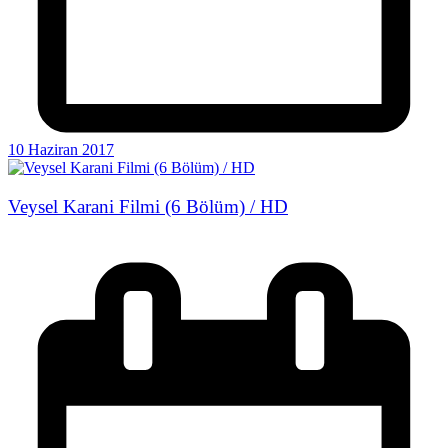
10 Haziran 2017
Veysel Karani Filmi (6 Bölüm) / HD