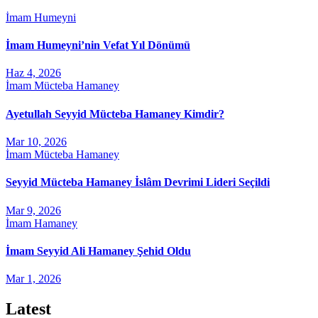
İmam Humeyni
İmam Humeyni’nin Vefat Yıl Dönümü
Haz 4, 2026
İmam Mücteba Hamaney
Ayetullah Seyyid Mücteba Hamaney Kimdir?
Mar 10, 2026
İmam Mücteba Hamaney
Seyyid Mücteba Hamaney İslâm Devrimi Lideri Seçildi
Mar 9, 2026
İmam Hamaney
İmam Seyyid Ali Hamaney Şehid Oldu
Mar 1, 2026
Latest