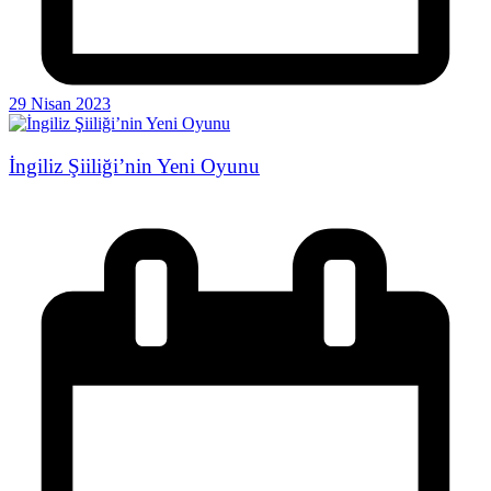
29 Nisan 2023
İngiliz Şiiliği’nin Yeni Oyunu