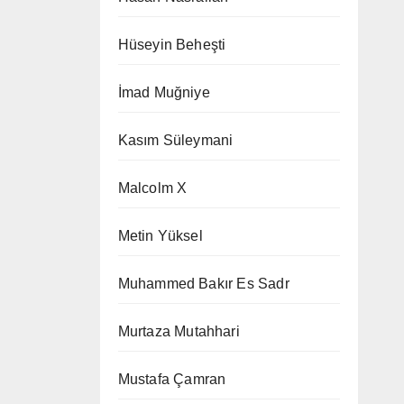
Hüseyin Beheşti
İmad Muğniye
Kasım Süleymani
Malcolm X
Metin Yüksel
Muhammed Bakır Es Sadr
Murtaza Mutahhari
Mustafa Çamran