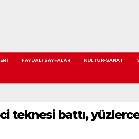
ERI
FAYDALI SAYFALAR
KÜLTÜR-SANAT
i teknesi battı, yüzlerc