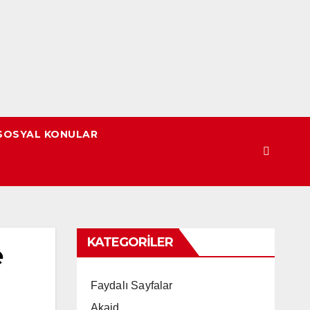
SOSYAL KONULAR
KATEGORILER
e
Faydalı Sayfalar
Akaid