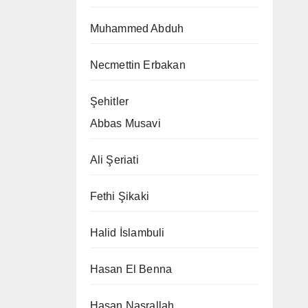
Muhammed Abduh
Necmettin Erbakan
Şehitler
Abbas Musavi
Ali Şeriati
Fethi Şikaki
Halid İslambuli
Hasan El Benna
Hasan Nasrallah