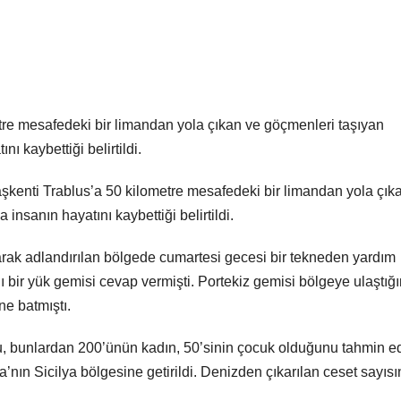
tre mesafedeki bir limandan yola çıkan ve göçmenleri taşıyan
ı kaybettiği belirtildi.
şkenti Trablus’a 50 kilometre mesafedeki bir limandan yola çık
nsanın hayatını kaybettiği belirtildi.
larak adlandırılan bölgede cumartesi gecesi bir tekneden yardım
lı bir yük gemisi cevap vermişti. Portekiz gemisi bölgeye ulaştığ
ne batmıştı.
, bunlardan 200’ünün kadın, 50’sinin çocuk olduğunu tahmin ed
nın Sicilya bölgesine getirildi. Denizden çıkarılan ceset sayısı