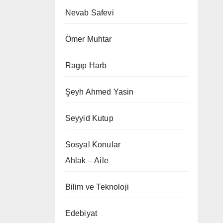
Nevab Safevi
Ömer Muhtar
Ragıp Harb
Şeyh Ahmed Yasin
Seyyid Kutup
Sosyal Konular
Ahlak – Aile
Bilim ve Teknoloji
Edebiyat