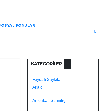
SOSYAL KONULAR
KATEGORILER
Faydalı Sayfalar
Akaid
Amerikan Sünniliği