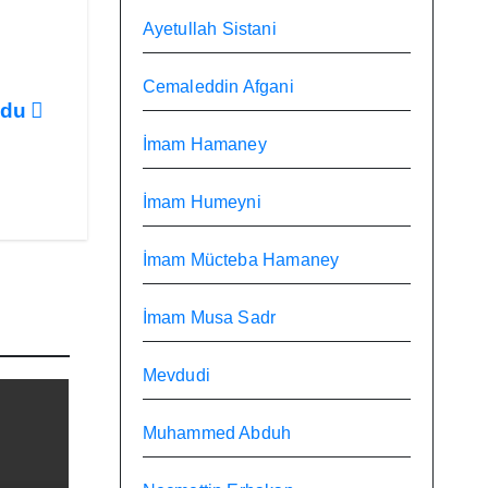
Ayetullah Sistani
Cemaleddin Afgani
undu
İmam Hamaney
İmam Humeyni
İmam Mücteba Hamaney
İmam Musa Sadr
Mevdudi
Muhammed Abduh