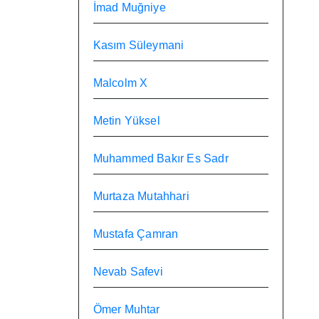
İmad Muğniye
Kasım Süleymani
Malcolm X
Metin Yüksel
Muhammed Bakır Es Sadr
Murtaza Mutahhari
Mustafa Çamran
Nevab Safevi
Ömer Muhtar