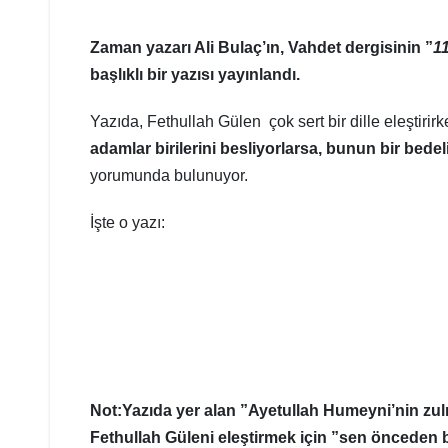
Zaman yazarı Ali Bulaç’ın, Vahdet dergisinin ”
1
başlıklı bir yazısı yayınlandı.
Yazıda, Fethullah Gülen çok sert bir dille eleştirirk
adamlar birilerini besliyorlarsa, bunun bir bed
yorumunda bulunuyor.
İşte o yazı:
Not:Yazıda yer alan ”Ayetullah Humeyni’nin zu
Fethullah Güleni eleştirmek için ”sen önceden 