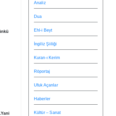
Analiz
Dua
Ehl-i Beyt
ünkü
İngiliz Şiiliği
Kuran-ı Kerim
Röportaj
Ufuk Açanlar
Haberler
Kültür – Sanat
.Yani