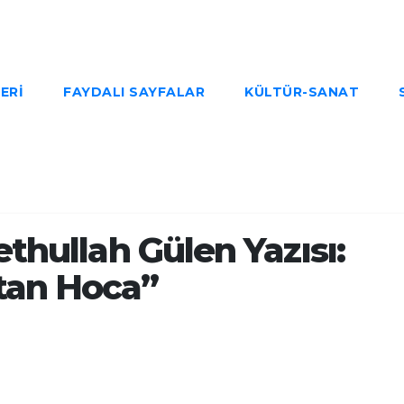
ERI
FAYDALI SAYFALAR
KÜLTÜR-SANAT
ethullah Gülen Yazısı:
tan Hoca”