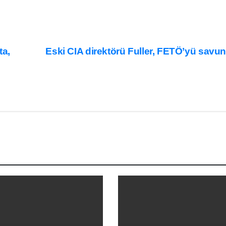
ta,
Eski CIA direktörü Fuller, FETÖ’yü sav