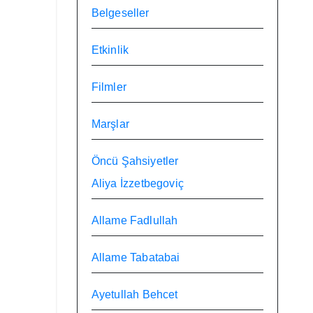
Belgeseller
Etkinlik
Filmler
Marşlar
Öncü Şahsiyetler
Aliya İzzetbegoviç
Allame Fadlullah
Allame Tabatabai
Ayetullah Behcet