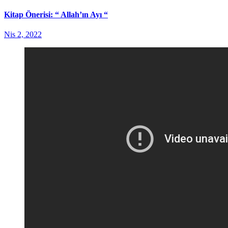
Kitap Önerisi: “ Allah’ın Ayı “
Nis 2, 2022