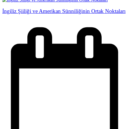
İngiliz Şiiliği ve Amerikan Sünniliğinin Ortak Noktaları