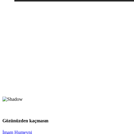
Gözünüzden kaçmasın
İmam Humeyni