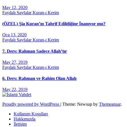
May 12, 2020
Faydalı Sayfalar
Kuran-ı Kerim
(ÖZEL) Şia Kuran’ın Tahrif Edildiğine İnanıyor mu?
Oca 13, 2020
Faydalı Sayfalar
Kuran-ı Kerim
7. Ders: Rahman Sadece Allah’tır
May 27, 2019
Faydalı Sayfalar
Kuran-ı Kerim
6. Ders: Rahman ve Rahim Olan Allah
May 22, 2019
Proudly powered by WordPress
|
Theme: Newsup by
Themeansar
.
Kullanım Koşulları
Hakkımızda
İletişim