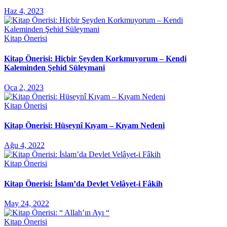
Haz 4, 2023
Kitap Önerisi
Kitap Önerisi: Hiçbir Şeyden Korkmuyorum – Kendi
Kaleminden Şehid Süleymani
Oca 2, 2023
Kitap Önerisi
Kitap Önerisi: Hüseynî Kıyam – Kıyam Nedeni
Ağu 4, 2022
Kitap Önerisi
Kitap Önerisi: İslam’da Devlet Velâyet-i Fâkih
May 24, 2022
Kitap Önerisi