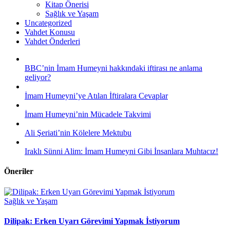
Kitap Önerisi
Sağlık ve Yaşam
Uncategorized
Vahdet Konusu
Vahdet Önderleri
BBC’nin İmam Humeyni hakkındaki iftirası ne anlama
geliyor?
İmam Humeyni’ye Atılan İftiralara Cevaplar
İmam Humeyni’nin Mücadele Takvimi
Ali Şeriati’nin Kölelere Mektubu
Iraklı Sünni Alim: İmam Humeyni Gibi İnsanlara Muhtacız!
Öneriler
Sağlık ve Yaşam
Dilipak: Erken Uyarı Görevimi Yapmak İstiyorum