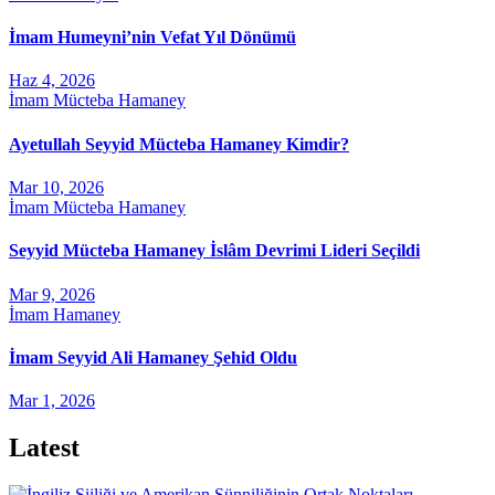
İmam Humeyni’nin Vefat Yıl Dönümü
Haz 4, 2026
İmam Mücteba Hamaney
Ayetullah Seyyid Mücteba Hamaney Kimdir?
Mar 10, 2026
İmam Mücteba Hamaney
Seyyid Mücteba Hamaney İslâm Devrimi Lideri Seçildi
Mar 9, 2026
İmam Hamaney
İmam Seyyid Ali Hamaney Şehid Oldu
Mar 1, 2026
Latest