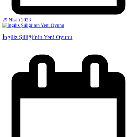
29 Nisan 2023
İngiliz Şiiliği’nin Yeni Oyunu