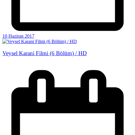
10 Haziran 2017
Veysel Karani Filmi (6 Bölüm) / HD