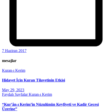
7 Haziran 2017
mesajlar
Kuran-ı Kerim
Hidayet İçin Kuran Tilavetinin Etkisi
May 29, 2023
Faydalı Sayfalar
Kuran-ı Kerim
“Kur’ân-ı Kerim’in Nüzulünün Keyfiyeti ve Kadir Gecesi
Üzerine”