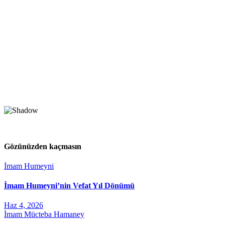
Gözünüzden kaçmasın
İmam Humeyni
İmam Humeyni’nin Vefat Yıl Dönümü
Haz 4, 2026
İmam Mücteba Hamaney