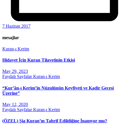
7 Haziran 2017
mesajlar
Kuran-ı Kerim
Hidayet İçin Kuran Tilavetinin Etkisi
May 29, 2023
Faydalı Sayfalar
Kuran-ı Kerim
“Kur’ân-ı Kerim’in Nüzulünün Keyfiyeti ve Kadir Gecesi
Üzerine”
May 12, 2020
Faydalı Sayfalar
Kuran-ı Kerim
(ÖZEL) Şia Kuran’ın Tahrif Edildiğine İnanıyor mu?