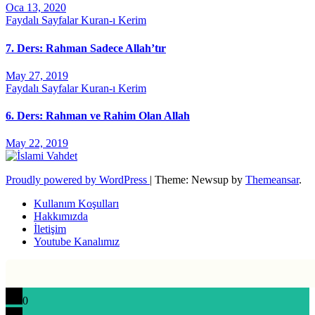
Oca 13, 2020
Faydalı Sayfalar
Kuran-ı Kerim
7. Ders: Rahman Sadece Allah’tır
May 27, 2019
Faydalı Sayfalar
Kuran-ı Kerim
6. Ders: Rahman ve Rahim Olan Allah
May 22, 2019
Proudly powered by WordPress
|
Theme: Newsup by
Themeansar
.
Kullanım Koşulları
Hakkımızda
İletişim
Youtube Kanalımız
0