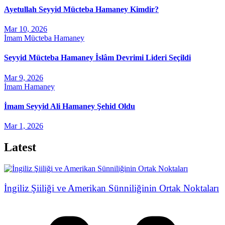
Ayetullah Seyyid Mücteba Hamaney Kimdir?
Mar 10, 2026
İmam Mücteba Hamaney
Seyyid Mücteba Hamaney İslâm Devrimi Lideri Seçildi
Mar 9, 2026
İmam Hamaney
İmam Seyyid Ali Hamaney Şehid Oldu
Mar 1, 2026
Latest
İngiliz Şiiliği ve Amerikan Sünniliğinin Ortak Noktaları