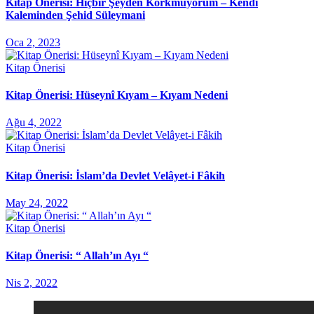
Kitap Önerisi: Hiçbir Şeyden Korkmuyorum – Kendi
Kaleminden Şehid Süleymani
Oca 2, 2023
Kitap Önerisi
Kitap Önerisi: Hüseynî Kıyam – Kıyam Nedeni
Ağu 4, 2022
Kitap Önerisi
Kitap Önerisi: İslam’da Devlet Velâyet-i Fâkih
May 24, 2022
Kitap Önerisi
Kitap Önerisi: “ Allah’ın Ayı “
Nis 2, 2022