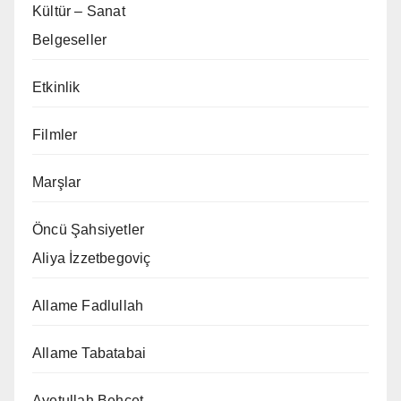
Kültür – Sanat
Belgeseller
Etkinlik
Filmler
Marşlar
Öncü Şahsiyetler
Aliya İzzetbegoviç
Allame Fadlullah
Allame Tabatabai
Ayetullah Behcet