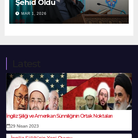
Şehid Oldu
MAR 1, 2026
Latest
İngiliz Şiiliği ve Amerikan Sünniliğinin Ortak Noktaları
29 Nisan 2023