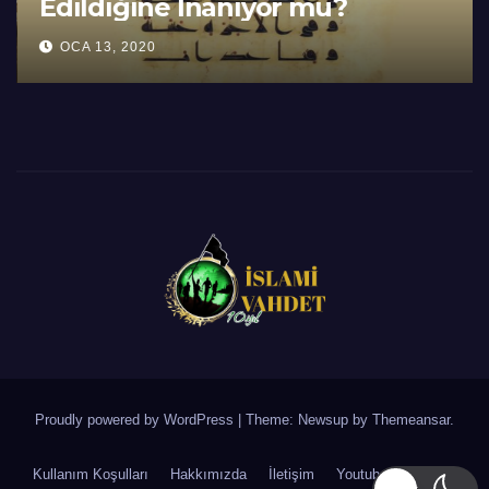
Edildiğine İnanıyor mu?
OCA 13, 2020
Proudly powered by WordPress
|
Theme: Newsup by
Themeansar
.
Kullanım Koşulları
Hakkımızda
İletişim
Youtube Kanalımız