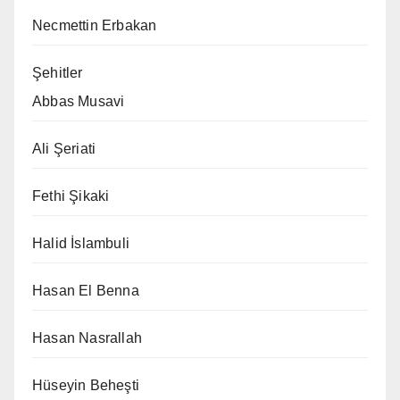
Necmettin Erbakan
Şehitler
Abbas Musavi
Ali Şeriati
Fethi Şikaki
Halid İslambuli
Hasan El Benna
Hasan Nasrallah
Hüseyin Beheşti