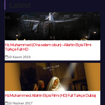
Latest
Hz. Muhammed (O’na selam olsun) – Allah’ın Elçisi Filmi
Türkçe Full HD
10 Kasım 2019
Hz.Muhammed: Allah’ın Elçisi Filmi (HD) Full Türkçe Dublaj
10 Haziran 2017