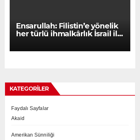
Ensarullah: Filistin’e yönelik
her türlü ihmalkârlık İsrail ile
ortaklıktır
KATEGORILER
Faydalı Sayfalar
Akaid
Amerikan Sünniliği