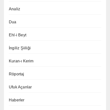
Analiz
Dua
Ehl-i Beyt
İngiliz Şiiliği
Kuran-ı Kerim
Röportaj
Ufuk Açanlar
Haberler