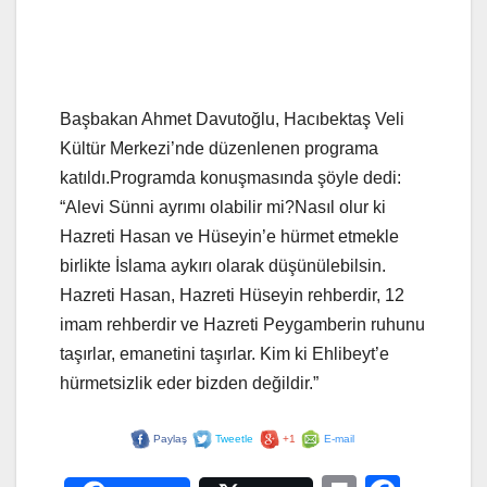
Başbakan Ahmet Davutoğlu, Hacıbektaş Veli
Kültür Merkezi’nde düzenlenen programa
katıldı.Programda konuşmasında şöyle dedi:
“Alevi Sünni ayrımı olabilir mi?Nasıl olur ki
Hazreti Hasan ve Hüseyin’e hürmet etmekle
birlikte İslama aykırı olarak düşünülebilsin.
Hazreti Hasan, Hazreti Hüseyin rehberdir, 12
imam rehberdir ve Hazreti Peygamberin ruhunu
taşırlar, emanetini taşırlar. Kim ki Ehlibeyt’e
hürmetsizlik eder bizden değildir.”
Paylaş
Tweetle
+1
E-mail