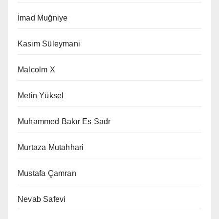
İmad Muğniye
Kasım Süleymani
Malcolm X
Metin Yüksel
Muhammed Bakır Es Sadr
Murtaza Mutahhari
Mustafa Çamran
Nevab Safevi