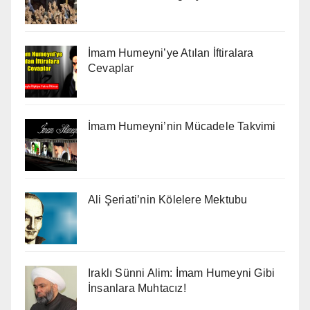
İmam Humeyni’ye Atılan İftiralara
Cevaplar
İmam Humeyni’nin Mücadele Takvimi
Ali Şeriati’nin Kölelere Mektubu
Iraklı Sünni Alim: İmam Humeyni Gibi
İnsanlara Muhtacız!