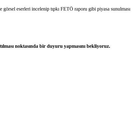
e görsel eserleri incelenip tıpkı FETÖ raporu gibi piyasa sunulması
rtılması noktasında bir duyuru yapmasını bekliyoruz.