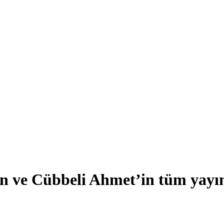
 ve Cübbeli Ahmet’in tüm yayınla