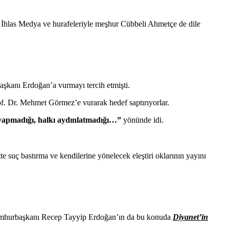
a İhlas Medya ve hurafeleriyle meşhur Cübbeli Ahmetçe de dile
şkanı Erdoğan’a vurmayı tercih etmişti.
of. Dr. Mehmet Görmez’e vurarak hedef saptırıyorlar.
yapmadığı, halkı aydınlatmadığı…”
yönünde idi.
te suç bastırma ve kendilerine yönelecek eleştiri oklarının yayını
 Cumhurbaşkanı Recep Tayyip Erdoğan’ın da bu konuda
Diyanet’in