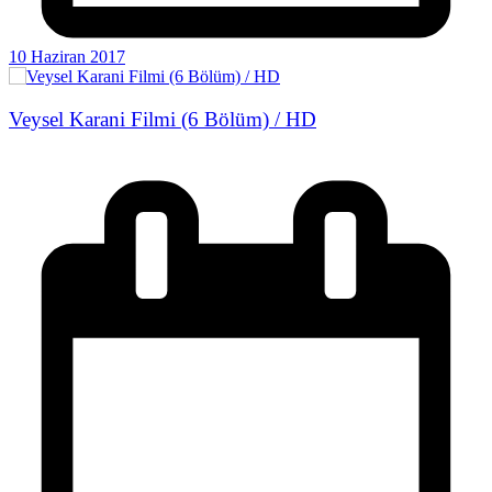
10 Haziran 2017
Veysel Karani Filmi (6 Bölüm) / HD