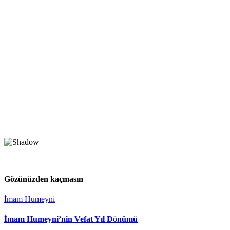
Gözünüzden kaçmasın
İmam Humeyni
İmam Humeyni’nin Vefat Yıl Dönümü