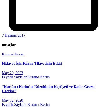
7 Haziran 2017
mesajlar
Kuran-ı Kerim
Hidayet İçin Kuran Tilavetinin Etkisi
May 29, 2023
Faydalı Sayfalar
Kuran-ı Kerim
“Kur’ân-ı Kerim’in Nüzulünün Keyfiyeti ve Kadir Gecesi
Üzerine”
May 12, 2020
Faydalı Sayfalar
Kuran-ı Kerim