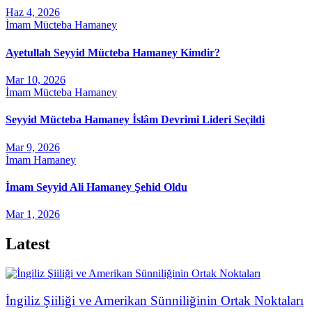
Haz 4, 2026
İmam Mücteba Hamaney
Ayetullah Seyyid Mücteba Hamaney Kimdir?
Mar 10, 2026
İmam Mücteba Hamaney
Seyyid Mücteba Hamaney İslâm Devrimi Lideri Seçildi
Mar 9, 2026
İmam Hamaney
İmam Seyyid Ali Hamaney Şehid Oldu
Mar 1, 2026
Latest
İngiliz Şiiliği ve Amerikan Sünniliğinin Ortak Noktaları