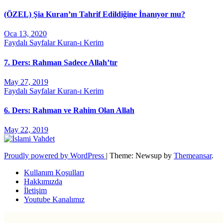
(ÖZEL) Şia Kuran’ın Tahrif Edildiğine İnanıyor mu?
Oca 13, 2020
Faydalı Sayfalar
Kuran-ı Kerim
7. Ders: Rahman Sadece Allah’tır
May 27, 2019
Faydalı Sayfalar
Kuran-ı Kerim
6. Ders: Rahman ve Rahim Olan Allah
May 22, 2019
Proudly powered by WordPress
|
Theme: Newsup by
Themeansar
.
Kullanım Koşulları
Hakkımızda
İletişim
Youtube Kanalımız