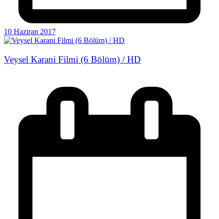
10 Haziran 2017
Veysel Karani Filmi (6 Bölüm) / HD