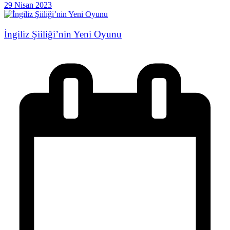
29 Nisan 2023
İngiliz Şiiliği’nin Yeni Oyunu