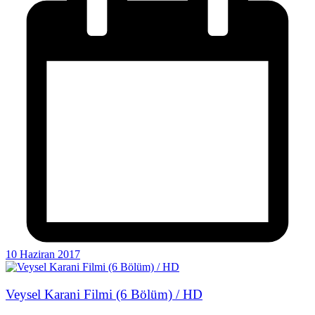
10 Haziran 2017
Veysel Karani Filmi (6 Bölüm) / HD