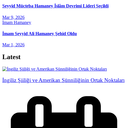
Seyyid Mücteba Hamaney İslâm Devrimi Lideri Seçildi
Mar 9, 2026
İmam Hamaney
İmam Seyyid Ali Hamaney Şehid Oldu
Mar 1, 2026
Latest
İngiliz Şiiliği ve Amerikan Sünniliğinin Ortak Noktaları