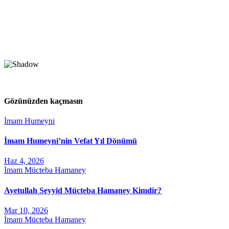
Gözünüzden kaçmasın
İmam Humeyni
İmam Humeyni’nin Vefat Yıl Dönümü
Haz 4, 2026
İmam Mücteba Hamaney
Ayetullah Seyyid Mücteba Hamaney Kimdir?
Mar 10, 2026
İmam Mücteba Hamaney