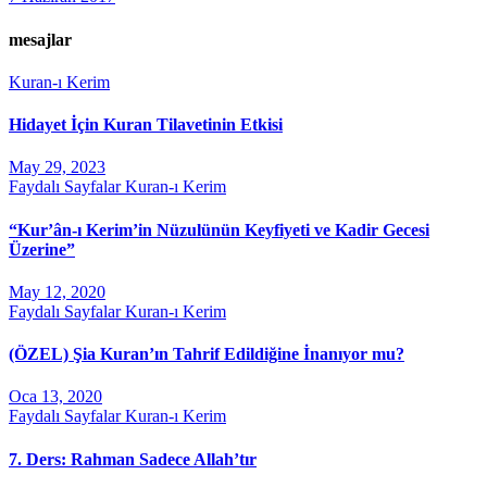
mesajlar
Kuran-ı Kerim
Hidayet İçin Kuran Tilavetinin Etkisi
May 29, 2023
Faydalı Sayfalar
Kuran-ı Kerim
“Kur’ân-ı Kerim’in Nüzulünün Keyfiyeti ve Kadir Gecesi
Üzerine”
May 12, 2020
Faydalı Sayfalar
Kuran-ı Kerim
(ÖZEL) Şia Kuran’ın Tahrif Edildiğine İnanıyor mu?
Oca 13, 2020
Faydalı Sayfalar
Kuran-ı Kerim
7. Ders: Rahman Sadece Allah’tır