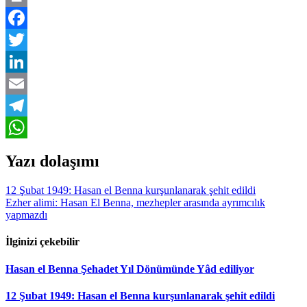
Print
Facebook
Twitter
LinkedIn
Email
Telegram
WhatsApp
Yazı dolaşımı
12 Şubat 1949: Hasan el Benna kurşunlanarak şehit edildi
Ezher alimi: Hasan El Benna, mezhepler arasında ayrımcılık
yapmazdı
İlginizi çekebilir
Hasan el Benna Şehadet Yıl Dönümünde Yâd ediliyor
12 Şubat 1949: Hasan el Benna kurşunlanarak şehit edildi