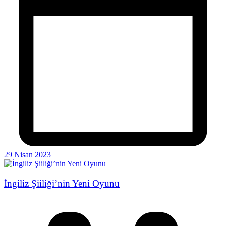
29 Nisan 2023
İngiliz Şiiliği’nin Yeni Oyunu