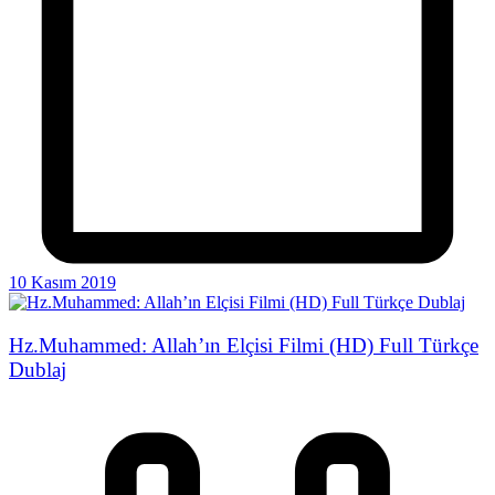
10 Kasım 2019
Hz.Muhammed: Allah’ın Elçisi Filmi (HD) Full Türkçe
Dublaj