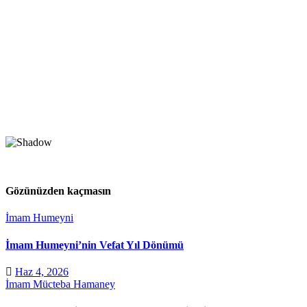
Gözünüzden kaçmasın
İmam Humeyni
İmam Humeyni’nin Vefat Yıl Dönümü
Haz 4, 2026
İmam Mücteba Hamaney