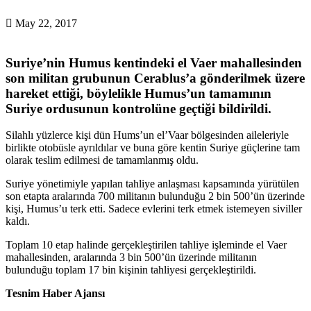
May 22, 2017
Suriye’nin Humus kentindeki el Vaer mahallesinden
son militan grubunun Cerablus’a gönderilmek üzere
hareket ettiği, böylelikle Humus’un tamamının
Suriye ordusunun kontrolüne geçtiği bildirildi.
Silahlı yüzlerce kişi dün Hums’un el’Vaar bölgesinden aileleriyle
birlikte otobüsle ayrıldılar ve buna göre kentin Suriye güçlerine tam
olarak teslim edilmesi de tamamlanmış oldu.
Suriye yönetimiyle yapılan tahliye anlaşması kapsamında yürütülen
son etapta aralarında 700 militanın bulunduğu 2 bin 500’ün üzerinde
kişi, Humus’u terk etti. Sadece evlerini terk etmek istemeyen siviller
kaldı.
Toplam 10 etap halinde gerçekleştirilen tahliye işleminde el Vaer
mahallesinden, aralarında 3 bin 500’ün üzerinde militanın
bulunduğu toplam 17 bin kişinin tahliyesi gerçekleştirildi.
Tesnim Haber Ajansı