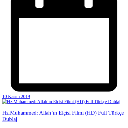
10 Kasım 2019
Hz.Muhammed: Allah’ın Elçisi Filmi (HD) Full Türkçe
Dublaj