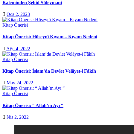
Kaleminden Şehid Süleymani
Oca 2, 2023
Kitap Önerisi
Kitap Önerisi: Hüseynî Kıyam – Kıyam Nedeni
Ağu 4, 2022
Kitap Önerisi
Kitap Önerisi: İslam’da Devlet Velâyet-i Fâkih
May 24, 2022
Kitap Önerisi
Kitap Önerisi: “ Allah’ın Ayı “
Nis 2, 2022