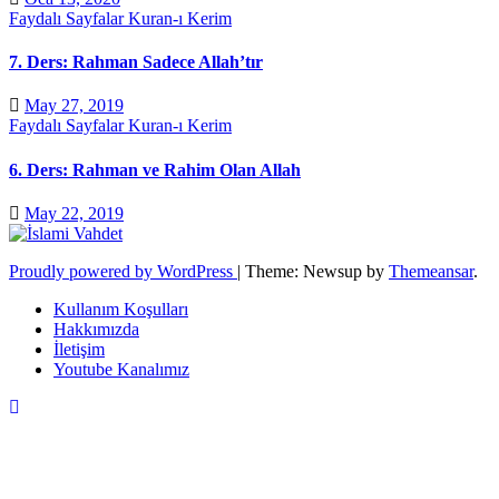
Faydalı Sayfalar
Kuran-ı Kerim
7. Ders: Rahman Sadece Allah’tır
May 27, 2019
Faydalı Sayfalar
Kuran-ı Kerim
6. Ders: Rahman ve Rahim Olan Allah
May 22, 2019
Proudly powered by WordPress
|
Theme: Newsup by
Themeansar
.
Kullanım Koşulları
Hakkımızda
İletişim
Youtube Kanalımız