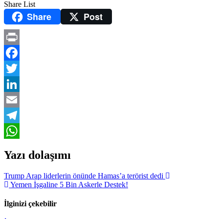
Share List
Share
Post
Print
Facebook
Twitter
LinkedIn
Email
Telegram
WhatsApp
Yazı dolaşımı
Trump Arap liderlerin önünde Hamas’a terörist dedi
Yemen İşgaline 5 Bin Askerle Destek!
İlginizi çekebilir