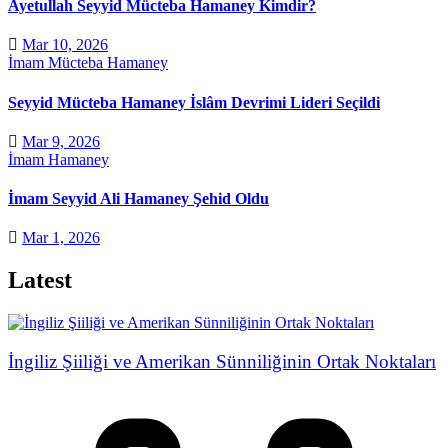
Ayetullah Seyyid Mücteba Hamaney Kimdir?
Mar 10, 2026
İmam Mücteba Hamaney
Seyyid Mücteba Hamaney İslâm Devrimi Lideri Seçildi
Mar 9, 2026
İmam Hamaney
İmam Seyyid Ali Hamaney Şehid Oldu
Mar 1, 2026
Latest
İngiliz Şiiliği ve Amerikan Sünniliğinin Ortak Noktaları