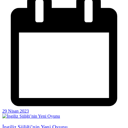
29 Nisan 2023
İngiliz Şiiliği’nin Yeni Oyunu