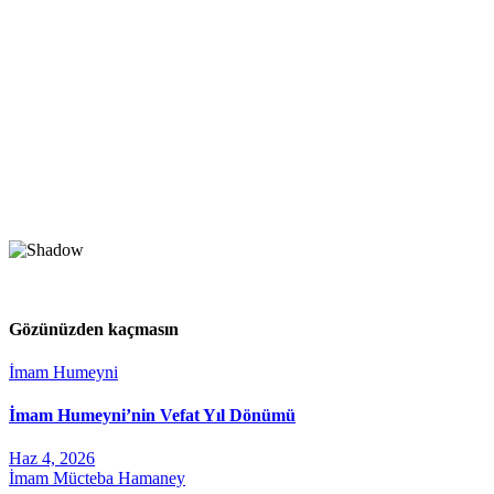
Gözünüzden kaçmasın
İmam Humeyni
İmam Humeyni’nin Vefat Yıl Dönümü
Haz 4, 2026
İmam Mücteba Hamaney