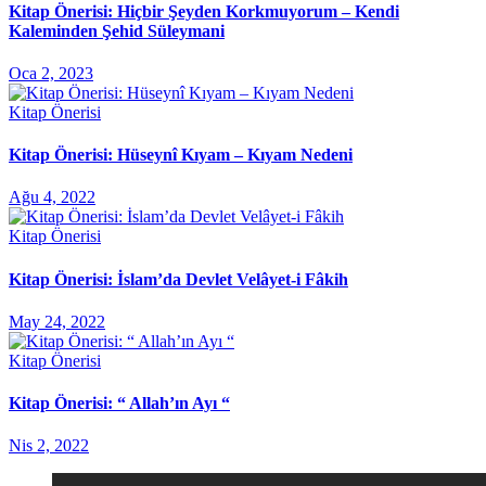
Kitap Önerisi: Hiçbir Şeyden Korkmuyorum – Kendi
Kaleminden Şehid Süleymani
Oca 2, 2023
Kitap Önerisi
Kitap Önerisi: Hüseynî Kıyam – Kıyam Nedeni
Ağu 4, 2022
Kitap Önerisi
Kitap Önerisi: İslam’da Devlet Velâyet-i Fâkih
May 24, 2022
Kitap Önerisi
Kitap Önerisi: “ Allah’ın Ayı “
Nis 2, 2022