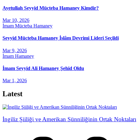
Ayetullah Seyyid Mücteba Hamaney Kimdir?
Mar 10, 2026
İmam Mücteba Hamaney
Seyyid Mücteba Hamaney İslâm Devrimi Lideri Seçildi
Mar 9, 2026
İmam Hamaney
İmam Seyyid Ali Hamaney Şehid Oldu
Mar 1, 2026
Latest
İngiliz Şiiliği ve Amerikan Sünniliğinin Ortak Noktaları