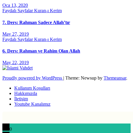
Oca 13, 2020
Faydalı Sayfalar
Kuran-ı Kerim
7. Ders: Rahman Sadece Allah’tır
May 27, 2019
Faydalı Sayfalar
Kuran-ı Kerim
6. Ders: Rahman ve Rahim Olan Allah
May 22, 2019
Proudly powered by WordPress
|
Theme: Newsup by
Themeansar
.
Kullanım Koşulları
Hakkımızda
İletişim
Youtube Kanalımız
0