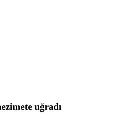
ezimete uğradı