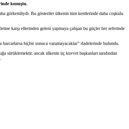
rinde konuştu.
ha görkemliydi. Bu gösteriler ülkenin tüm kentlerinde daha coşkulu
lletine karşı ellerinden geleni yapmaya çalışan bu güçler her seferinde
harcarlarsa hiçbir sonuca varamayacaklar” ifadelerinde bulundu.
uğa sürüklemektir. ancak ülkenin üç kuvvet başkanları tarafından
.